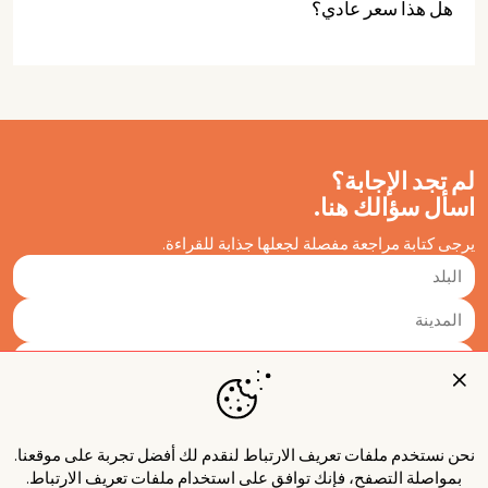
هل هذا سعر عادي؟
لم تجد الإجابة؟
اسأل سؤالك هنا.
يرجى كتابة مراجعة مفصلة لجعلها جذابة للقراءة.
نحن نستخدم ملفات تعريف الارتباط لنقدم لك أفضل تجربة على موقعنا.
بمواصلة التصفح، فإنك توافق على استخدام ملفات تعريف الارتباط.