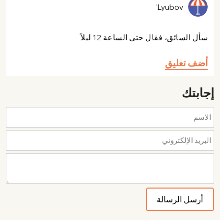
Lyubov'
سأل السائق، فقال حتى الساعة 12 ليلاً
أضف تعليق
إجابتك