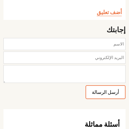
أضف تعليق
إجابتك
أسئلة مماثلة