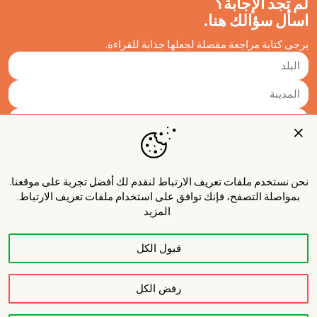
لم تجد الإجابة؟
اسأل سؤالك هنا.
يرجى كتابة مراجعة مفصلة لجعلها جذابة للقراءة.
نحن نستخدم ملفات تعريف الارتباط لنقدم لك أفضل تجربة على موقعنا.
بمواصلة التصفح، فإنك توافق على استخدام ملفات تعريف الارتباط.
المزيد
قبول الكل
نشر
رفض الكل