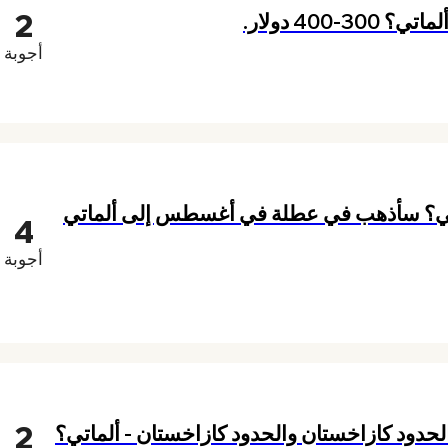
2
40 دولار.
أجوبة
اتي؟ سأذهب في عطلة في أغسطس إلى ألماتي
4
أجوبة
2
حدود كازاخستان والحدود كازاخستان - ألماتي؟