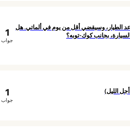
 الطيار، وسيقضي أقل من يوم في ألماتي. هل
1
السيارة، بجانب كوك-توبه؟
جواب
1
جل الليل)
جواب