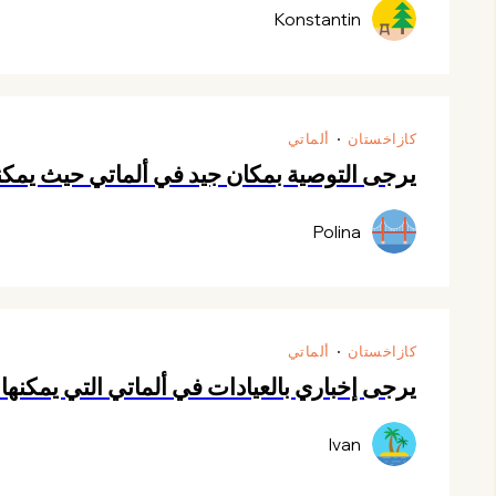
Konstantin
كازاخستان
ألماتي
يرجى التوصية بمكان جيد في ألماتي حيث يمكنن
Polina
كازاخستان
ألماتي
يرجى إخباري بالعيادات في ألماتي التي يمكنه
Ivan