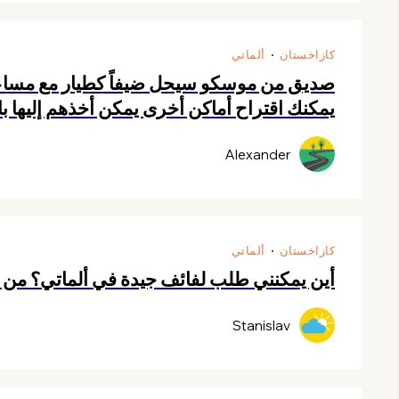
كازاخستان
ألماتي
صديق من موسكو سيحل ضيفاً كطيار مع مساعد
يمكنك اقتراح أماكن أخرى يمكن أخذهم إليها ب
Alexander
كازاخستان
ألماتي
أين يمكنني طلب لفائف جيدة في ألماتي؟ من أ
Stanislav