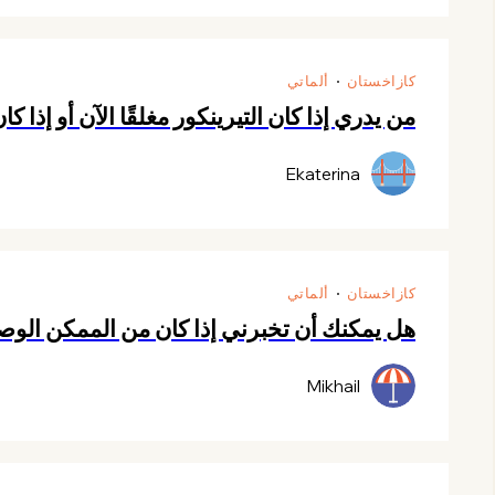
كازاخستان
ألماتي
من يدري إذا كان التيرينكور مغلقًا الآن أو إذا
Ekaterina
كازاخستان
ألماتي
هل يمكنك أن تخبرني إذا كان من الممكن الوص
Mikhail