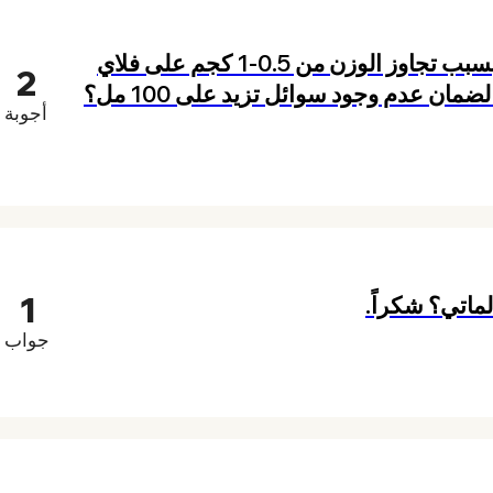
هل يمكنك إخباري إذا كان هناك رسوم إضافية بسبب تجاوز الوزن من 0.5-1 كجم على فلاي
2
ان عدم وجود سوائل تزيد على 100 مل؟
أجوبة
1
ماتي؟ شكراً.
جواب