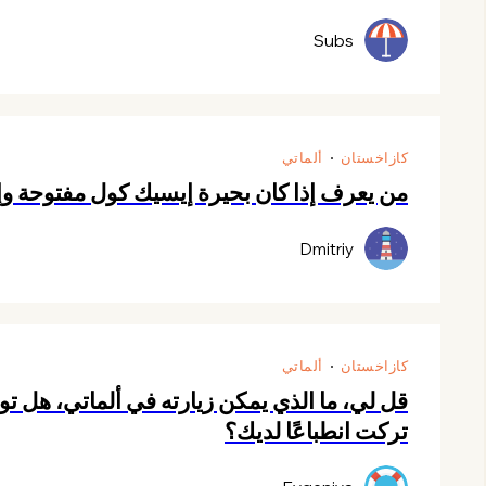
Subs
كازاخستان
ألماتي
من يعرف إذا كان بحيرة إيسيك كول مفتوحة وإ
Dmitriy
كازاخستان
ألماتي
قل لي، ما الذي يمكن زيارته في ألماتي، هل تو
تركت انطباعًا لديك؟