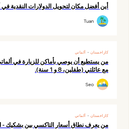
أين أفضل مكان لتحويل الدولارات النقدية في ألماتي؟ 300-0
Tuan
كازاخستان
ألماتي
من يستطيع أن يوصي بأماكن للزيارة في ألم
مع عائلتي (طفلين، 8 و 1 سنة).
Seo
كازاخستان
ألماتي
من يعرف نطاق أسعار التاكسي بين بشكيك - ال