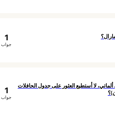
1
ارال؟
جواب
ماتي، لا أستطيع العثور على جدول الحافلات
1
ن)؟
جواب