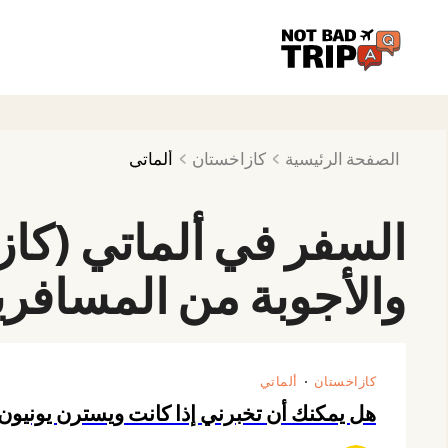
الصفحة الرئيسية
كازاخستان
ألماتي
السفر في ألماتي (كاز
والأجوبة من المسافر
كازاخستان
ألماتي
هل يمكنك أن تخبرني إذا كانت ويسترن يونيون