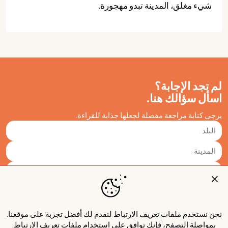
شيء مغلق، المدينة تبدو مهجورة.
لم تجد الإجابة؟
اسأل سؤالك هنا.
يرجى كتابة مراجعة مفصلة لجعلها جذابة للقراءة.
نحن نستخدم ملفات تعريف الارتباط لنقدم لك أفضل تجربة على موقعنا.
بمواصلة التصفح، فإنك توافق على استخدام ملفات تعريف الارتباط.