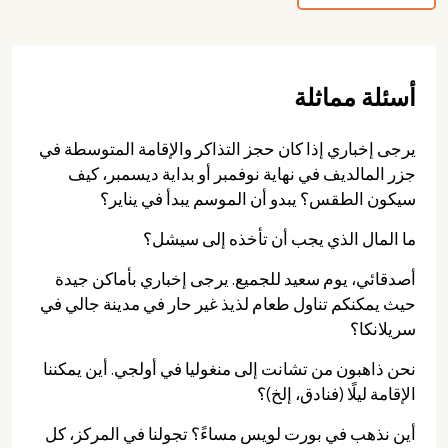
أسئلة مماثلة
يرجى إخباري إذا كان حجز التذاكر والإقامة المتوسطة في
جزر المالديف في نهاية نوفمبر أو بداية ديسمبر، كيف
سيكون الطقس؟ يبدو أن الموسم يبدأ في يناير؟
ما المال الذي يجب أن تأخذه إلى سيشل؟
أصدقائي، يوم سعيد للجميع. يرجى إخباري بأماكن جيدة
حيث يمكنكم تناول طعام لذيذ غير حار في مدينة جالي في
سريلانكا؟
نحن ذاهبون من تشانت إلى منغوليا في أولجي. أين يمكننا
الإقامة ليلًا (فنادق، إلخ)؟
أين نذهب في بورت لويس مساءً؟ تجولنا في المركز، كل