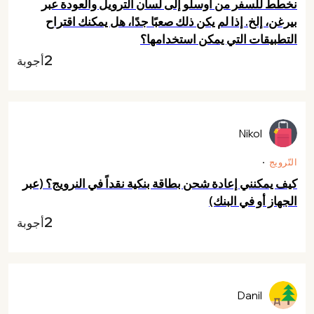
نخطط للسفر من أوسلو إلى لسان الترويل والعودة عبر
بيرغن، إلخ. إذا لم يكن ذلك صعبًا جدًا، هل يمكنك اقتراح
التطبيقات التي يمكن استخدامها؟
2
أجوبة
Nikol
النّرويج
كيف يمكنني إعادة شحن بطاقة بنكية نقداً في النرويج؟ (عبر
الجهاز أو في البنك)
2
أجوبة
Danil