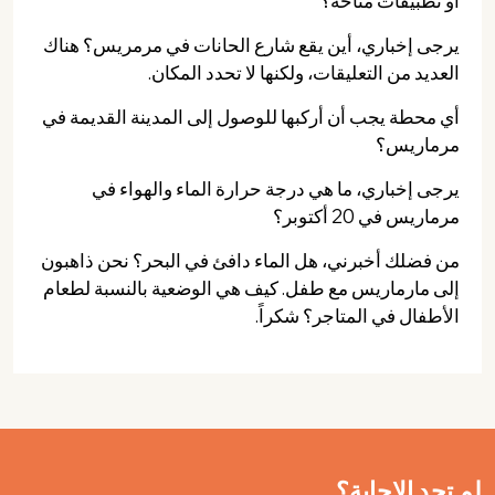
أو تطبيقات متاحة؟
يرجى إخباري، أين يقع شارع الحانات في مرمريس؟ هناك
العديد من التعليقات، ولكنها لا تحدد المكان.
أي محطة يجب أن أركبها للوصول إلى المدينة القديمة في
مرماريس؟
يرجى إخباري، ما هي درجة حرارة الماء والهواء في
مرماريس في 20 أكتوبر؟
من فضلك أخبرني، هل الماء دافئ في البحر؟ نحن ذاهبون
إلى مارماريس مع طفل. كيف هي الوضعية بالنسبة لطعام
الأطفال في المتاجر؟ شكراً.
لم تجد الإجابة؟