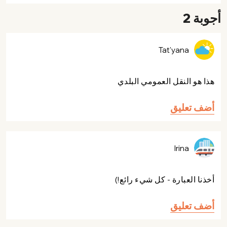
أجوبة 2
Tat'yana
هذا هو النقل العمومي البلدي
أضف تعليق
Irina
أخذنا العبارة - كل شيء رائع!)
أضف تعليق