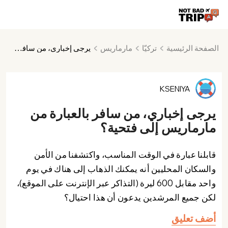
الصفحة الرئيسية
تركيّا
مارماريس
يرجى إخباري، من سافر بالعبارة من مارماريس إلى فتحية؟
KSENIYA
يرجى إخباري، من سافر بالعبارة من
مارماريس إلى فتحية؟
قابلنا عبارة في الوقت المناسب، واكتشفنا من الأمن
والسكان المحليين أنه يمكنك الذهاب إلى هناك في يوم
واحد مقابل 600 ليرة (التذاكر عبر الإنترنت على الموقع)،
لكن جميع المرشدين يدعون أن هذا احتيال؟
أضف تعليق