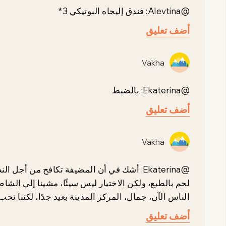
@Alevtina: فندق إليجاه البوتيكي 3*
أضف تعليق
Vakha
@Ekaterina: بالضبط
أضف تعليق
Vakha
@Ekaterina: أشك في أن المضيفة تكافح من أج
الناس الآن، جمال، المركز المدينة بعيد جدًا، لكننا نح
أضف تعليق