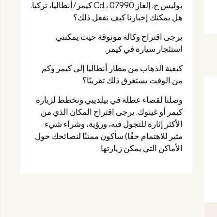
بوليس ج. إلغاز Cd.، 07990 كيمر/أنطاليا، تركيا.
هل يمكنك إخبارنا كيف نفعل ذلك؟
يرجى اقتراح وكالة موثوقة حيث يمكنني
استئجار سيارة في كيمر.
كيفية الذهاب من مطار أنطاليا إلى كيمر وكم
من الوقت يستغرق ذلك تقريبًا؟
وصلنا لقضاء عطلة في بيلديبي ونخطط لزيارة
كيمر أو غينوك. يرجى اقتراح المكان الذي من
الأكثر إثارة للتجول فيه، ورؤية، وشراء شيء
مثير للاهتمام حقًا) سأكون ممتنًا لنصائحك حول
الأماكن التي يمكن زيارتها.