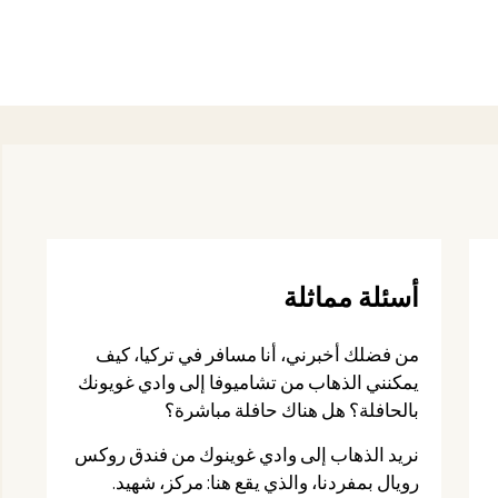
أسئلة مماثلة
من فضلك أخبرني، أنا مسافر في تركيا، كيف
يمكنني الذهاب من تشاميوفا إلى وادي غويونك
بالحافلة؟ هل هناك حافلة مباشرة؟
نريد الذهاب إلى وادي غوينوك من فندق روكس
رويال بمفردنا، والذي يقع هنا: مركز، شهيد.