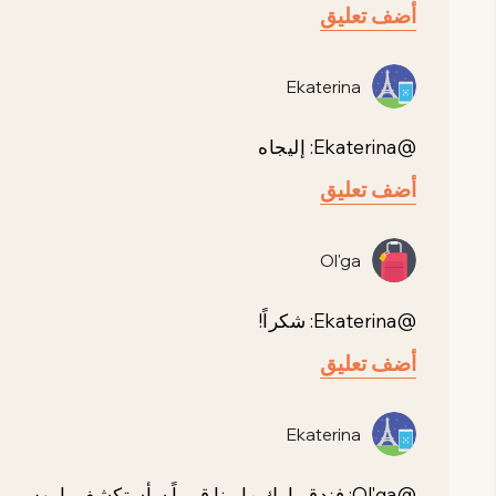
أضف تعليق
Ekaterina
@Ekaterina: إليجاه
أضف تعليق
Ol'ga
@Ekaterina: شكراً!
أضف تعليق
Ekaterina
@Ol'ga: فندق بارك مارينا قريباً سأستكشف باروس