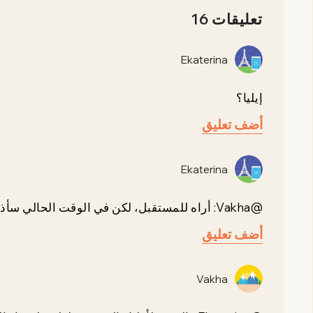
تعليقات 16
Ekaterina
إيليا؟
أضف تعليق
Ekaterina
@Vakha: أراه للمستقبل، لكن في الوقت الحالي سأذهب إلى شخص آخر) هل هذا جيد؟
أضف تعليق
Vakha