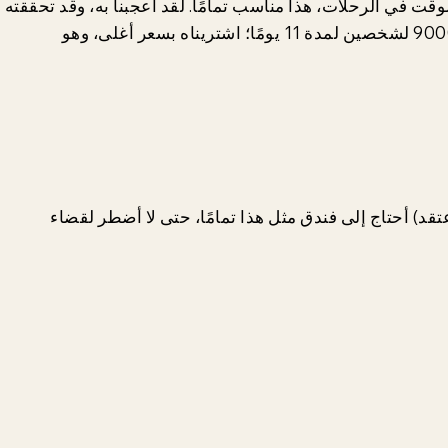
ضاء الوقت في الرحلات، هذا مناسب تمامًا. لقد أعجبنا به، وقد تحققته
مؤخرًا على الموقع الإلكتروني، وكان سعره حوالي 90000 لشخصين لمدة 11 يومًا؛ اشتريناه بسعر أغلى، وهو
 أعتقد) أحتاج إلى فندق مثل هذا تمامًا، حتى لا أضطر لقضاء