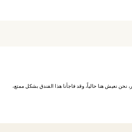
نحن نعيش هنا حالياً، وقد فاجأنا هذا الفندق بشكل ممتع،