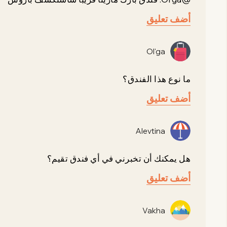
أضف تعليق
Ol'ga
ما نوع هذا الفندق؟
أضف تعليق
Alevtina
هل يمكنك أن تخبرني في أي فندق تقيم؟
أضف تعليق
Vakha