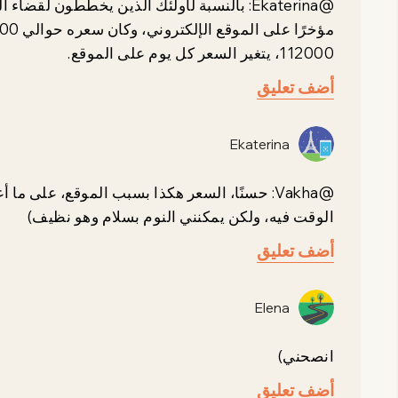
@Ekaterina: بالنسبة لأولئك الذين يخططون لق
112000، يتغير السعر كل يوم على الموقع.
أضف تعليق
Ekaterina
@Vakha: حسنًا، السعر هكذا بسبب الموقع، على ما
الوقت فيه، ولكن يمكنني النوم بسلام وهو نظيف)
أضف تعليق
Elena
انصحني)
أضف تعليق