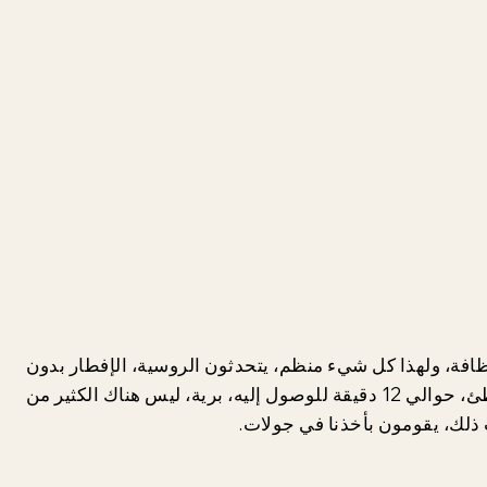
ل النظافة، ولهذا كل شيء منظم، يتحدثون الروسية، الإفطار بدون
لحم بالطبع، ولكن الاختيار ليس سيئًا، مشينا إلى الشاطئ، حوالي 12 دقيقة للوصول إليه، برية، ليس هناك الكثير من
ب ذلك، يقومون بأخذنا في جولات.