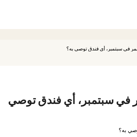
مر في سبتمبر، أي فندق توصي به؟
 في سبتمبر، أي فندق توصي
وصي به؟