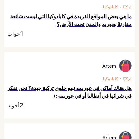
تركيّا
كابادوكيا
ما هي بعض المواقع الفريدة في كابادوكيا التي ليست شائعة
مقارنةً بجوريم والمدن تحت الأرض؟
1
جواب
Artem
تركيّا
كابادوكيا
هل هناك أماكن في غوريمه تبيع حلوى تركية جيدة؟ نحن نفكر
في شرائها في أنطاليا أو في غوريمه :)
2
أجوبة
Artem