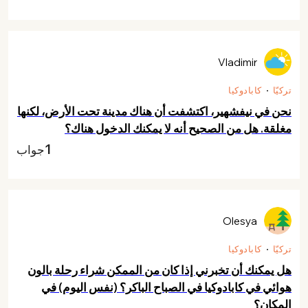
Vladimir
تركيّا
كابادوكيا
نحن في نيفشهير، اكتشفت أن هناك مدينة تحت الأرض، لكنها
مغلقة. هل من الصحيح أنه لا يمكنك الدخول هناك؟
1
جواب
Olesya
تركيّا
كابادوكيا
هل يمكنك أن تخبرني إذا كان من الممكن شراء رحلة بالون
هوائي في كابادوكيا في الصباح الباكر؟ (نفس اليوم) في
المكان؟