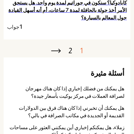
كابادوكيا؟ سنكون في جوراتيم لمدة يوم واحد. هل يستحق
الأمر أخذ جولة بالحافلة لمدة 7 ساعات، أم أنه أسهل القيادة
حول المعالم بالسيارة؟
1
جواب
2
1
Next ›
أسئلة مثيرة
هل يمكنك من فضلك إخباري إذا كان هناك مهرجان
لصرافة العملات في مركز بوكيت بأسعار جيدة؟
هل يمكنك أن تخبرني إذا كان هناك فرق بين الدولارات
القديمة أو الجديدة في مكاتب الصرافة في بالي؟
زملاء، هل يمكنكم إخباري أين يمكنني العثور على مساحات