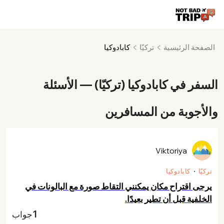
الصفحة الرئيسية
تركيّا
كابادوكيا
السفر في كابادوكيا (تركيّا) — الأسئلة
والأجوبة من المسافرين
Viktoriya
تركيّا
كابادوكيا
يرجى اقتراح مكان يمكنني التقاط صورة مع البالونات في
الخلفية قبل أن تطير بعيدًا.
1
جواب