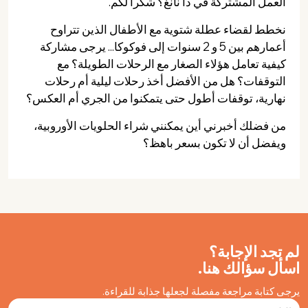
العمل المشتركة في دا نانغ؟ شكراً لكم.
نخطط لقضاء عطلة شتوية مع الأطفال الذين تتراوح
أعمارهم بين 5 و 2 سنوات إلى فوكوكا... يرجى مشاركة
كيفية تعامل هؤلاء الصغار مع الرحلات الطويلة؟ مع
التوقفات؟ هل من الأفضل أخذ رحلات ليلية أم رحلات
نهارية، توقفات أطول حتى يتمكنوا من الجري أم العكس؟
من فضلك أخبرني أين يمكنني شراء الحلويات الأوروبية،
ويفضل أن لا تكون بسعر باهظ؟
لم تجد الإجابة؟
اسأل سؤالك هنا.
يرجى كتابة مراجعة مفصلة لجعلها جذابة للقراءة.