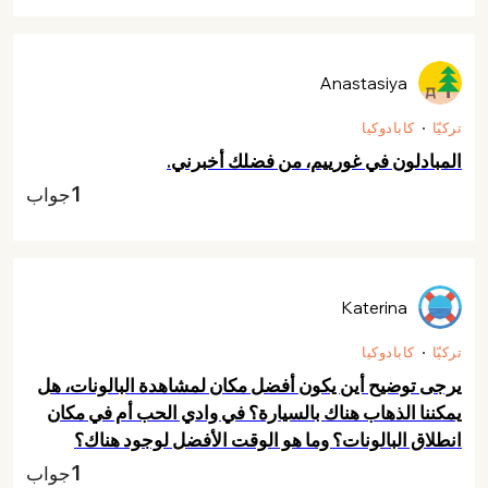
Anastasiya
تركيّا
كابادوكيا
المبادلون في غورييم، من فضلك أخبرني.
1
جواب
Katerina
تركيّا
كابادوكيا
يرجى توضيح أين يكون أفضل مكان لمشاهدة البالونات، هل
يمكننا الذهاب هناك بالسيارة؟ في وادي الحب أم في مكان
انطلاق البالونات؟ وما هو الوقت الأفضل لوجود هناك؟
1
جواب