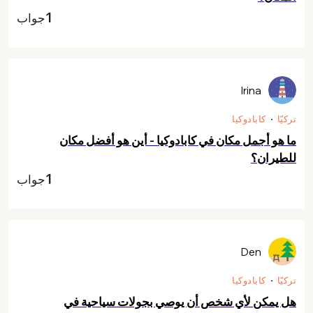
1
جواب
Irina
تركيّا
كابادوكيا
ما هو أجمل مكان في كابادوكيا - أين هو أفضل مكان
للطيران؟
1
جواب
Den
تركيّا
كابادوكيا
هل يمكن لأي شخص أن يوصي بجولات سياحية في