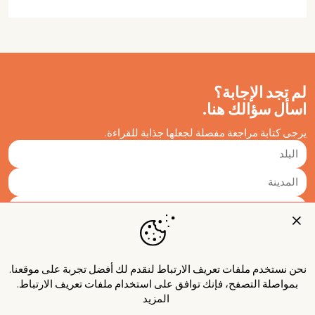
لم تجد الإجابة؟
اسأل سؤالك هنا.
يرجى كتابة مراجعة مفصلة لجعلها جذابة للقراءة.
نحن نستخدم ملفات تعريف الارتباط لنقدم لك أفضل تجربة على موقعنا.
بمواصلة التصفح، فإنك توافق على استخدام ملفات تعريف الارتباط.
المزيد