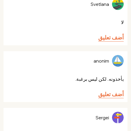
Svetlana
لا
أضف تعليق
anonim
يأخذونه. لكن ليس برغبة.
أضف تعليق
Sergei