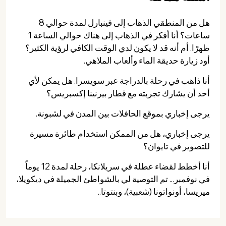
هل من المنطقي الذهاب إلى فينبارل لمدة حوالي 8
ساعات؟ أنا أفكر في الذهاب إلى هناك حوالي الساعة 1
ظهرًا. أم أنه قد لا يكون لدي الوقت الكافي لرؤية الكثير؟
أود زيارة حديقة الماء وألعاب الملاهي.
أنا ذاهب في رحلة بالدراجة عبر سويسرا. هل يمكن لأي
أحد أن يشارك تجربته مع قطار بيرنينا إكسبريس؟
يرجى إخباري بموقع الحافلات بين المدن في لشبونة.
يرجى إخباري، هل من الممكن استخدام طائرة مسيرة
للتصوير في تايوان؟
أنا أخطط لقضاء عطلة في سريلانكا، رحلة لمدة 12 يوماً
في نوفمبر... تم التوصية لي بالشواطئ الجميلة في ديكويلا،
ميريسا، أونواتونا (شعبية)، وبنتوتا..