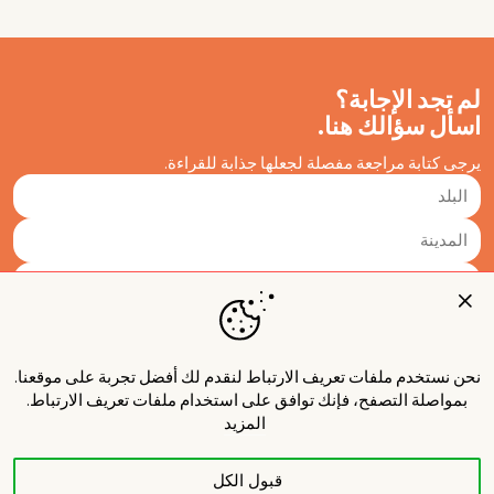
لم تجد الإجابة؟
اسأل سؤالك هنا.
يرجى كتابة مراجعة مفصلة لجعلها جذابة للقراءة.
نحن نستخدم ملفات تعريف الارتباط لنقدم لك أفضل تجربة على موقعنا.
بمواصلة التصفح، فإنك توافق على استخدام ملفات تعريف الارتباط.
المزيد
قبول الكل