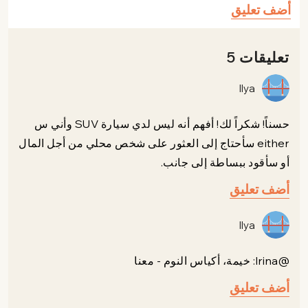
أضف تعليق
تعليقات 5
Ilya
حسناً! شكراً لك! أفهم أنه ليس لدي سيارة SUV وأني س
either سأحتاج إلى العثور على شخص محلي من أجل المال
أو سأقود ببساطة إلى جانب.
أضف تعليق
Ilya
@Irina: خيمة، أكياس النوم - معنا
أضف تعليق