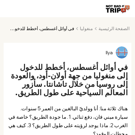
الصفحة الرئيسية
منغوليا
في أوائل أغسطس، أخطط للدخول إلى منغوليا من جهة أولان-أود، والعودة إلى روسيا من خلال تاشانتا. سأزور المعالم السياحية على طول الطريق.
Ilya
في أوائل أغسطس، أخطط للدخول
إلى منغوليا من جهة أولان-أود، والعودة
إلى روسيا من خلال تاشانتا. سأزور
المعالم السياحية على طول الطريق.
هناك ثلاثة منا: أنا وولديّ البالغين من العمر 5 سنوات.
سيارة ميني فان، دفع ثنائي. 1. ما جودة الطريق؟ خاصة في
الغرب 2. ماذا يوجد لرؤيته على طول الطريق؟ 3. كيف هي
محطات الوقود؟