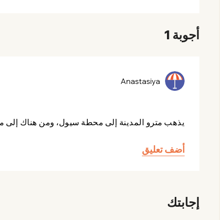
أجوبة 1
Anastasiya
يذهب مترو المدينة إلى محطة سيول، ومن هناك إلى ميدان ميونغ د
أضف تعليق
إجابتك