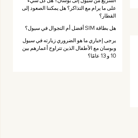
السريع من سيول إلى بوسان؟ هل كل شيء
على ما يرام مع التذاكر؟ هل يمكننا الصعود إلى
القطار؟
هل بطاقة SIM أفضل أم التجوال في سيول؟
يرجى إخباري ما هو الضروري زيارته في سيول
وبوسان مع الأطفال الذين تتراوح أعمارهم بين
10 و 13 عامًا؟