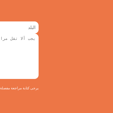
يرجى كتابة مراجعة مفصلة لج