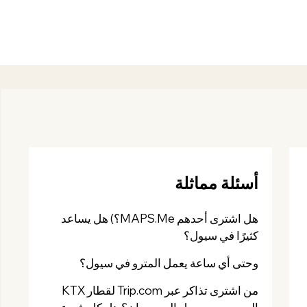
أسئلة مماثلة
هل اشترى أحدهم MAPS.Me؟) هل يساعد
كثيرًا في سيول؟
وحتى أي ساعة يعمل المترو في سيول؟
من اشترى تذاكر عبر Trip.com لقطار KTX