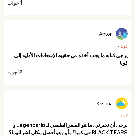
1
جواب
Anton
كوبا
يرجى كتابة ما يجب أخذه في حقيبة الإسعافات الأولية إلى
كوبا.
2
أجوبة
Kristina
كوبا
يرجى أن تخبرني، ما هو السعر الطبيعي لـ Legendario و
BLACK TEARS في كوبا؟ وأين هو أفضل مكان لشرائهما؟