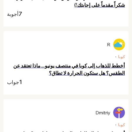
شكراً مقدماً على إجابتك!)
7
أجوبة
R
كوبا
أخطط للذهاب إلى كوبا في منتصف يونيو... ماذا تعتقد عن
الطقس؟ هل ستكون الحرارة لا تطاق؟
1
جواب
Dmitriy
كوبا