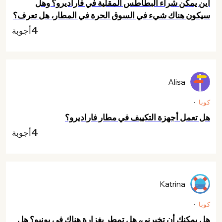
أين يمكن شراء البطاطس المقلية في فاراديرو؟ وهل
سيكون هناك شيء في السوق الحرة في المطار، هل تعرف؟
4
أجوبة
Alisa
كوبا
هل تعمل أجهزة التكييف في مطار فاراديرو؟
4
أجوبة
Katrina
كوبا
هل يمكنك أن تخبرني، هل تمطر بغزارة هناك في يونيو؟ هل