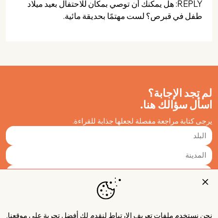
REPLY: هل يمكنك أن توصي بمكان للاحتفال بعيد ميلاد
طفل في قبرص؟ لست مهتمًا بحديقة مائية.
لم تجد الإجابة؟
اسأل سؤالك هنا.
يرجى كتابة مراجعة مفصلة لجعلها جذابة للقراءة.
نحن نستخدم ملفات تعريف الارتباط لنقدم لك أفضل تجربة على موقعنا.