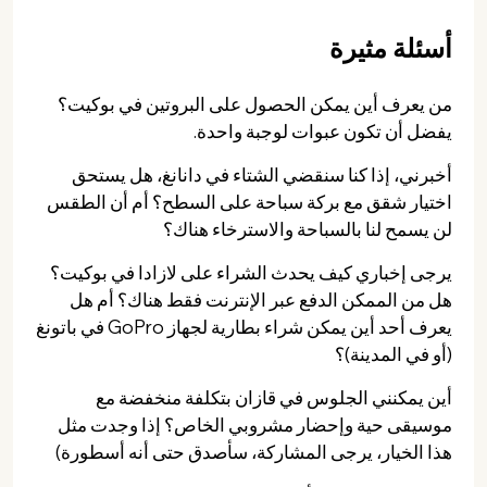
أسئلة مثيرة
من يعرف أين يمكن الحصول على البروتين في بوكيت؟
يفضل أن تكون عبوات لوجبة واحدة.
أخبرني، إذا كنا سنقضي الشتاء في دانانغ، هل يستحق
اختيار شقق مع بركة سباحة على السطح؟ أم أن الطقس
لن يسمح لنا بالسباحة والاسترخاء هناك؟
يرجى إخباري كيف يحدث الشراء على لازادا في بوكيت؟
هل من الممكن الدفع عبر الإنترنت فقط هناك؟ أم هل
يعرف أحد أين يمكن شراء بطارية لجهاز GoPro في باتونغ
(أو في المدينة)؟
أين يمكنني الجلوس في قازان بتكلفة منخفضة مع
موسيقى حية وإحضار مشروبي الخاص؟ إذا وجدت مثل
هذا الخيار، يرجى المشاركة، سأصدق حتى أنه أسطورة)