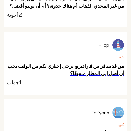
من غير المجدي الذهاب أم هناك جدوى؟ أم أن يوليو أفضل؟
2
أجوبة
Filipp
كوبا
من قد سافر من فاراديرو، يرجى إخباري بكم من الوقت يجب
أن أصل إلى المطار مسبقًا؟
1
جواب
Tat'yana
كوبا