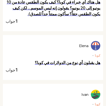
هل هناك أي خبراء في كوبا؟ كيف يكون الطقس عادة من 10
يونيو إلى 20 يونيو؟ يقولون إنه ليس الموسم... لكن كيف
يكون الطقس حقاً؟ سأكون ممتناً جداً للصدق).
1
جواب
Elena
كوبا
هل يقبلون أي نوع من الدولارات في كوبا؟
1
جواب
Ivan
كوبا