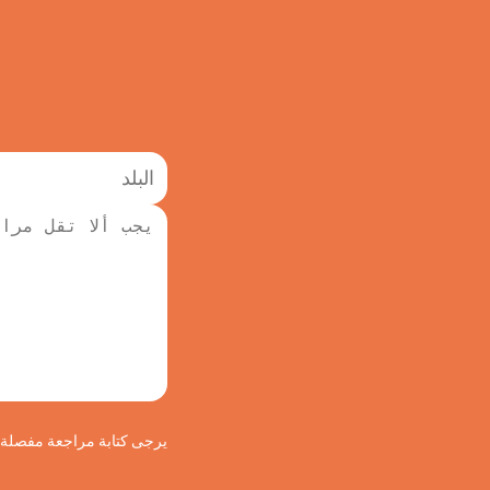
يرجى كتابة مراجعة مفصلة لج