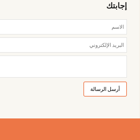
إجابتك