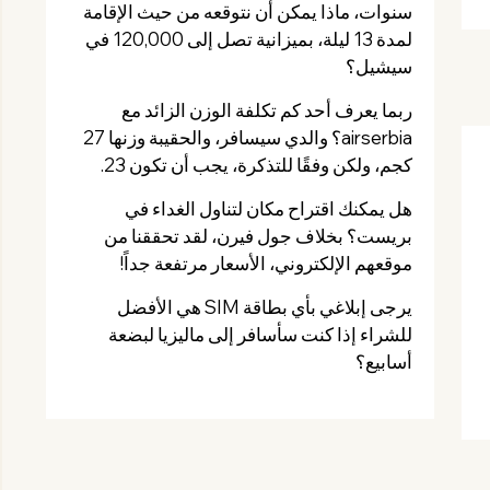
سنوات، ماذا يمكن أن نتوقعه من حيث الإقامة
لمدة 13 ليلة، بميزانية تصل إلى 120,000 في
سيشيل؟
ربما يعرف أحد كم تكلفة الوزن الزائد مع
airserbia؟ والدي سيسافر، والحقيبة وزنها 27
كجم، ولكن وفقًا للتذكرة، يجب أن تكون 23.
هل يمكنك اقتراح مكان لتناول الغداء في
بريست؟ بخلاف جول فيرن، لقد تحققنا من
موقعهم الإلكتروني، الأسعار مرتفعة جداً!
يرجى إبلاغي بأي بطاقة SIM هي الأفضل
للشراء إذا كنت سأسافر إلى ماليزيا لبضعة
أسابيع؟