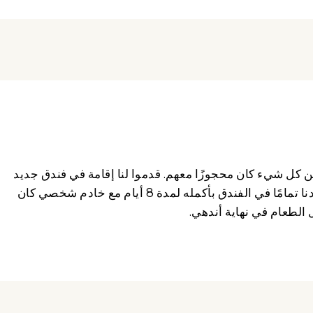
ن كل شيء كان محجوزًا معهم. قدموا لنا إقامة في فندق جديد
مجاور، وقررنا خوض المغامرة. ونتيجة لذلك، عشنا وحدنا تمامًا في الفندق بأكمله لمدة 8 أيام مع خادم شخصي كان
 الطعام في نهاية أندهي.