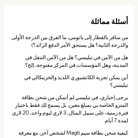
أسئلة مماثلة
من سافر بالقطار إلى باتومي، ما الفرق بين الدرجة الأولى
والدرجة الثانية؟ هل يستحق الأمر الدفع الزائد؟)
هل من الآمن في تبليسي؟ هل من الآمن التنقل في
المدينة، وهل المؤسسات في المركز مفتوحة، إلخ؟
أين يمكن تجربة الكاتشبوري اللذيذ والخرينكالي في
تبليسي؟
يرجى إخباري، في تبليسي لم أتمكن من شحن بطاقة
المترو الخاصة بي بمبلغ معين، بل يسمح لك فقط باختيار
فترة زمنية، على سبيل المثال، 3 لاري ليوم واحد، 20 لاري
لمدة 7 أيام.
كيفية شحن بطاقة سيم Magti لشخص آخر، مع معرفة