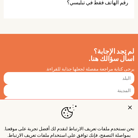
رقم الهاتف فقط في تبليسي؟
لم تجد الإجابة؟
اسأل سؤالك هنا.
يرجى كتابة مراجعة مفصلة لجعلها جذابة للقراءة.
نحن نستخدم ملفات تعريف الارتباط لنقدم لك أفضل تجربة على موقعنا.
بمواصلة التصفح، فإنك توافق على استخدام ملفات تعريف الارتباط.