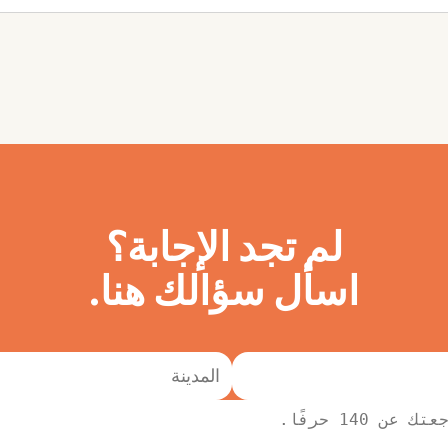
لم تجد الإجابة؟
اسأل سؤالك هنا.