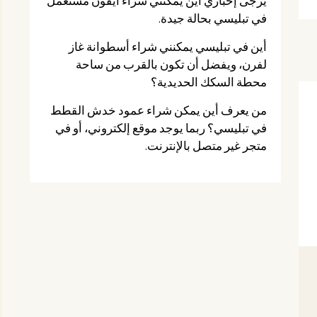
يرجى إخباري أين يمكنني شراء آيفون مستعمل
في تبليسي بحالة جيدة.
أين في تبليسي يمكنني شراء أسطوانة غاز
لفرن، ويفضل أن تكون بالقرب من ساحة
محطة السكك الحديدية؟
من يعرف أين يمكن شراء عمود خدش القطط
في تبليسي؟ ربما يوجد موقع إلكتروني، أو في
متجر غير متصل بالإنترنت.