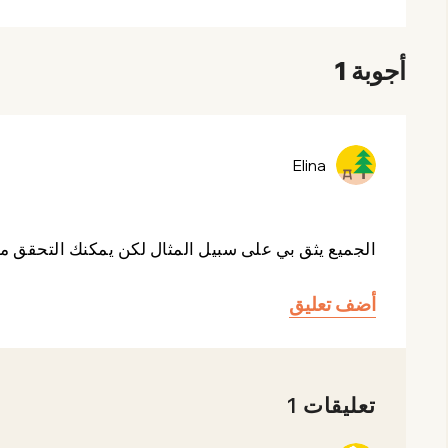
أجوبة 1
Elina
الجميع يثق بي على سبيل المثال لكن يمكنك التحقق من bestchange، هناك خيارات مخت
أضف تعليق
تعليقات 1