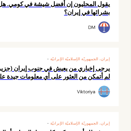
يقول المحليون إن أفضل شيشة في كومي. هل ه
بشرائها في إيران؟
DM
إيران، الجمهوريّة الإسلاميّة الإيرانيّة
يرجى إخباري من يعيش في جنوب إيران (جزير
لم أتمكن من العثور على أي معلومات جيدة ع
Viktoriya
إيران، الجمهوريّة الإسلاميّة الإيرانيّة