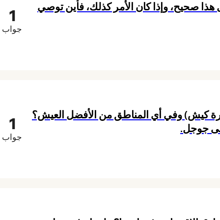
ذا صحيح، وإذا كان الأمر كذلك، فأين توصي
1
جواب
ة كيش) وفي أي المناطق من الأفضل العيش؟
1
لى جوجل.
جواب