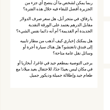
ربما يمكن لشخص ما أن ينصح أي جزء من
الجزيرة أفضل للبقاء فيه خلال هذه الفترة؟
يا رفاق، في متجر أبل، هل سعر صرف الدولار
مقابل الدرهم يعتمد على الورقة النقدية
الجديدة أم القديمة؟ أم أنه دائما نفس الشيء؟
هل يمكنك إخباري كيف أذهب من مطار تايبيه
إلى فندق تانغتشو؟ هل هناك سيارة أجرة أو
وسائل نقل عامة متاحة؟
يرجى التوصية بمطعم جيد في غاغرا، أبخازيا أو
في مكان ليس بعيدًا جدًا، للاحتفال بعيد ميلاد! مع
طعام جيد وإطلالة جميلة وديكور جميل.