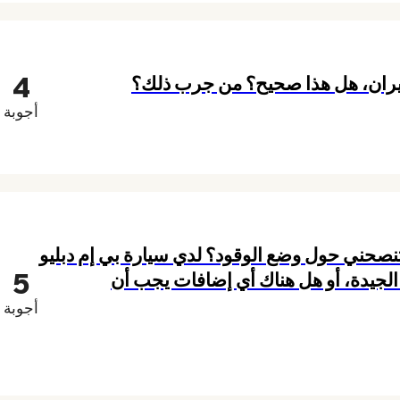
4
إيران، هل هذا صحيح؟ من جرب ذلك؟
أجوبة
 تنصحني حول وضع الوقود؟ لدي سيارة بي إم دبليو
5
الجيدة، أو هل هناك أي إضافات يجب أن
أجوبة