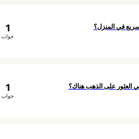
1
سريع في المنزل؟
جواب
1
ي العثور على الذهب هناك؟
جواب