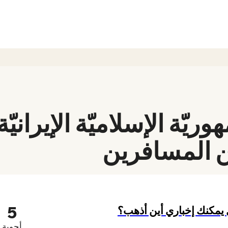
يّة الإسلاميّة الإيرانيّة
ن المسافرين
5
 يمكنك إخباري أين أذهب؟
أجوبة