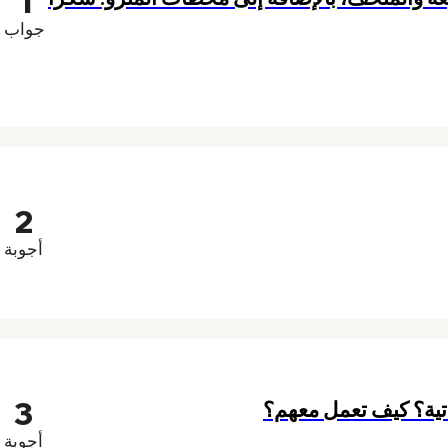
1
جواب
2
أجوبة
3
اتية؟ كيف تعمل معهم؟
أجوبة