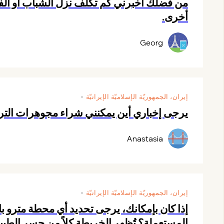
من فضلك أخبرني كم تكلف نزل الشباب أو الفنا
أخرى.
Georg
إيران، الجمهوريّة الإسلاميّة الإيرانيّة
يرجى إخباري أين يمكنني شراء مجوهرات الترك
Anastasia
إيران، الجمهوريّة الإسلاميّة الإيرانيّة
إذا كان بإمكانك، يرجى تحديد أي محطة مترو 
المستعملة؟ تُظهر الخريطة كلاً من جسر الطبي