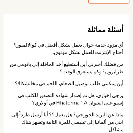
أسئلة مماثلة
أي مزود خدمة جوال يعمل بشكل أفضل في كوالالمبور؟
أحتاج الإنترنت للعمل بشكل موثوق.
من فضلك أخبرني أين أستطيع أخذ الحافلة إلى باتومي من
طرابزون؟ وكم يستغرق الوقت؟
أين يمكنني طلب توصيل الطعام، اللحم في مخاتشكالا؟
يرجى إخباري، هل تم إصدار شهادة التصدير للكلب في
إسبو على العنوان Pihatörmä 1 A في أولاري؟
ماذا عن البريد الجورجي؟ هل يعمل؟؟ أنا أرسل طرداً إلى
ابني من ألمانيا إلى تبليسي للمرة الثانية وتظهر هناك
مشاكل.