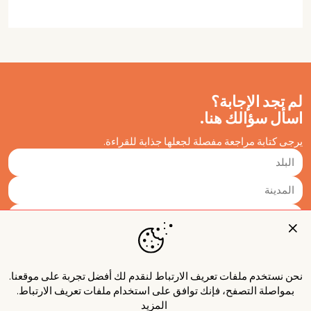
لم تجد الإجابة؟
اسأل سؤالك هنا.
يرجى كتابة مراجعة مفصلة لجعلها جذابة للقراءة.
نحن نستخدم ملفات تعريف الارتباط لنقدم لك أفضل تجربة على موقعنا.
بمواصلة التصفح، فإنك توافق على استخدام ملفات تعريف الارتباط.
المزيد