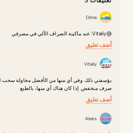
تعليقات 3
Dima
@Vitaliy: عند ماكينة الصراف الآلي في مصرفي
أضف تعليق
Vitaliy
يؤسفني ذلك. وفي أي منها من الأفضل محاولة سحب ال
صرف منخفض. إذا كان هناك أي منها، بالطبع.
أضف تعليق
Aleks