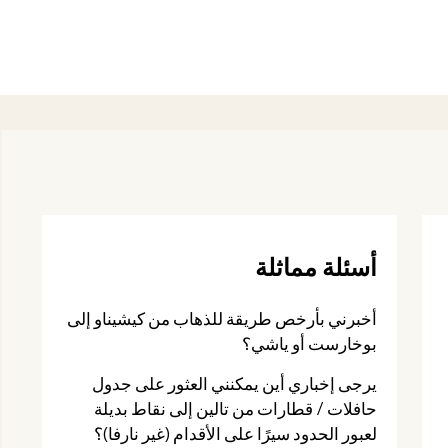
أسئلة مماثلة
أخبرني بأرخص طريقة للذهاب من كيشيناو إلى
بوخارست أو ياشي؟
يرجى إخباري أين يمكنني العثور على جدول
حافلات / قطارات من تالين إلى نقاط بديلة
لعبور الحدود سيرًا على الأقدام (غير نارفا)؟