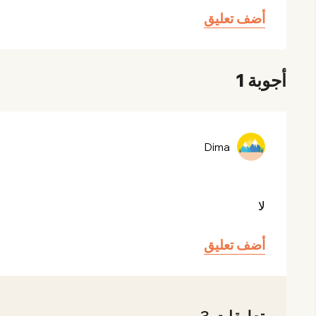
أضف تعليق
أجوبة 1
Dima
لا
أضف تعليق