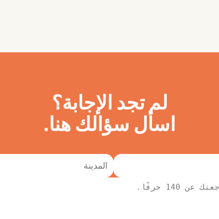
لم تجد الإجابة؟
اسأل سؤالك هنا.