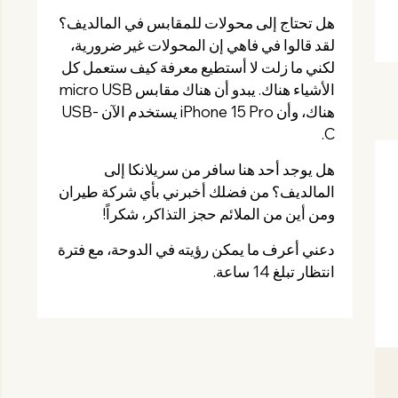
هل تحتاج إلى محولات للمقابس في المالديف؟
لقد قالوا في فاهي إن المحولات غير ضرورية،
لكني ما زلت لا أستطيع معرفة كيف ستعمل كل
الأشياء هناك. يبدو أن هناك مقابس micro USB
هناك، وأن iPhone 15 Pro يستخدم الآن USB-
C.
هل يوجد أحد هنا سافر من سريلانكا إلى
المالديف؟ من فضلك أخبرني بأي شركة طيران
ومن أين من الملائم حجز التذاكر، شكراً!
دعني أعرف ما يمكن رؤيته في الدوحة، مع فترة
انتظار تبلغ 14 ساعة.