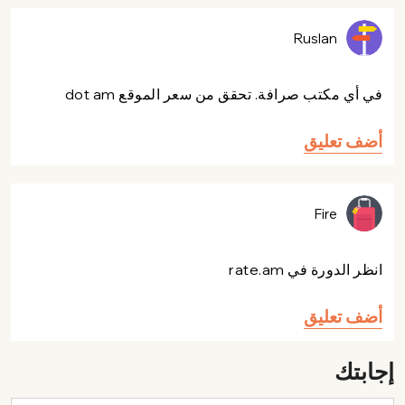
Ruslan
في أي مكتب صرافة. تحقق من سعر الموقع dot am
أضف تعليق
Fire
انظر الدورة في rate.am
أضف تعليق
إجابتك