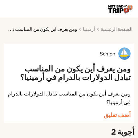
الصفحة الرئيسية
أرمينيا
ومن يعرف أين يكون من المناسب تبادل الدولارات بالدرام في أرمينيا؟
Semen
ومن يعرف أين يكون من المناسب
تبادل الدولارات بالدرام في أرمينيا؟
ومن يعرف أين يكون من المناسب تبادل الدولارات بالدرام
في أرمينيا؟
أضف تعليق
أجوبة 2