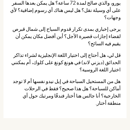
يورو، والذي صالح لمدة 72 ساعة؟ هل يمكن بعدها السفر
على أي وسيلة نقل؟ هل ليس هناك أي رسوم إضافية؟ لأي
وجهات؟
يرجى إخباري بمدى تكرار قدوم السياح إلى شمال قبرص
لقضاء إجازات قصيرة الأجل؟ أين أفضل مكان يمكن أن
يقيم فيه السائح؟
قل لي، هل أحتاج إلى اختيار اللغة الإنجليزية لشراء تذاكر
الحدائق (ديزني لاند) في هونغ كونغ على كلوك، أم يمكنني
اختيار اللغة الروسية؟
هل من المستحيل السباحة في إيل نيدو نفسها أم لا توجد
أماكن للسباحة؟ هل هذا صحيح؟ فقط في الرحلات
الخارجية؟ أنا جالس هنا أختار فندقًا ومرتبك حول أي
منطقة أختار.