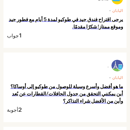
اليابان
يرجى اقتراح فندق جيد في طوكيو لمدة 5 أيام مع فطور جيد
وموقع ممتاز! شكرًا مقدمًا.
1
جواب
.
اليابان
ما هو أفضل وأسرع وسيلة للوصول من طوكيو إلى أوساكا؟
أين يمكنني التحقق من جدول الحافلات/القطارات عن بُعد
وأين من الأفضل شراء التذاكر؟
2
أجوبة