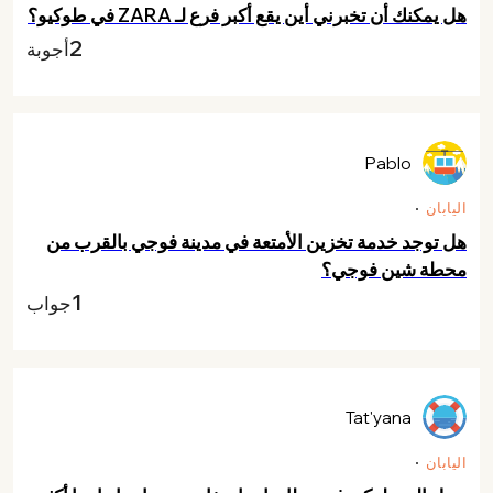
هل يمكنك أن تخبرني أين يقع أكبر فرع لـ ZARA في طوكيو؟
2
أجوبة
Pablo
اليابان
هل توجد خدمة تخزين الأمتعة في مدينة فوجي بالقرب من
محطة شين فوجي؟
1
جواب
Tat'yana
اليابان