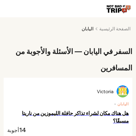
الصفحة الرئيسية
اليابان
السفر في اليابان — الأسئلة والأجوبة من
المسافرين
Victoria
اليابان
هل هناك مكان لشراء تذاكر حافلة الليموزين من ناريتا
مسبقًا؟
14
أجوبة