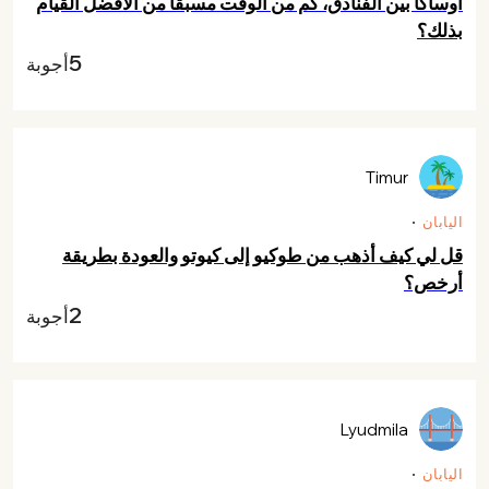
أوساكا بين الفنادق، كم من الوقت مسبقاً من الأفضل القيام
بذلك؟
5
أجوبة
Timur
اليابان
قل لي كيف أذهب من طوكيو إلى كيوتو والعودة بطريقة
أرخص؟
2
أجوبة
Lyudmila
اليابان