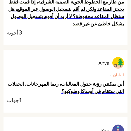
من طار مع الخطوط الجوية الصينية الشرقية، إذا قمت فقط
بحجز المقاعد ولكن لم أقم بتسجيل الوصول عبر الموقع، هل
ستظل المقاعد محفوظة؟ لا أريد أن أقوم بتسجيل الوصول
بشكل خاطئ عن غير قصد.
3
أجوبة
Anya
اليابان
أين يمكنني رؤية جدول الفعاليات، ربما المهرجانات، الحفلات
التي ستقام في أوساكا وطوكيو؟
1
جواب
Kira