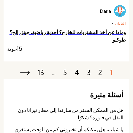
Daria
اليابان
وماذا عن أخذ المشتريات للخارج؟ أحذية رياضية، جينز، إلخ؟
طوكيو
5
أجوبة
13
…
5
4
3
2
1
Next ›
أسئلة مثيرة
هل من الممكن السفر من سارندا إلى مطار تيرانا دون
النقل في فلوره؟ شكرًا.
يا شباب، هل يمكنكم أن تخبروني كم من الوقت يستغرق