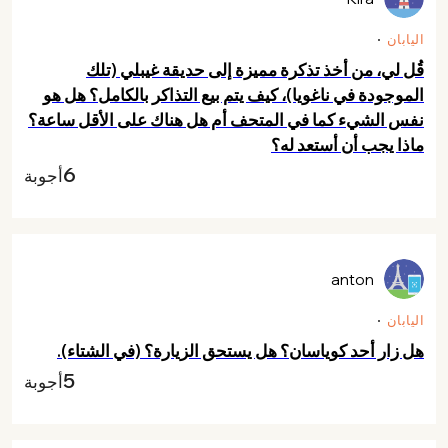
اليابان
قُل لي، من أخذ تذكرة مميزة إلى حديقة غيبلي (تلك
الموجودة في ناغويا)، كيف يتم بيع التذاكر بالكامل؟ هل هو
نفس الشيء كما في المتحف أم هل هناك على الأقل ساعة؟
ماذا يجب أن أستعد له؟
6
أجوبة
anton
اليابان
هل زار أحد كوياسان؟ هل يستحق الزيارة؟ (في الشتاء).
5
أجوبة