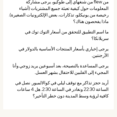
من flew من شنغهاي إلى طوكيو، يرجى مشاركة
المعلومات حول كيفية تعبئة جميع المشتريات (أشياء
رخيصة من يونيكلو، تذكارات، بعض الإلكترونيات الصغيرة).
ماذا يفحصون هناك؟
ما اسم التطبيق للتحقق من أسعار التوك توك في
سريلانكا؟
يرجى إخباري بأسعار المنتجات الأساسية بالدولار في
الأرجنتين.
يرجى المساعدة بالنصيحة، بعد أسبوعين يريد زوجي وأنا
المجيء إلى الفلبين للاحتفال بشهر العسل.
أريد حجز تذاكر مع توقف ليلي في كوالالمبور. نصل في
الساعة 22:30 ونغادر في الساعة 2:30. هل 4 ساعات
كافية لرؤية وسط المدينة دون خطر التأخير؟