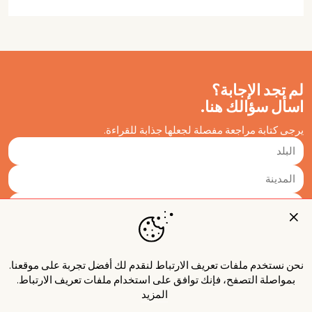
لم تجد الإجابة؟
اسأل سؤالك هنا.
يرجى كتابة مراجعة مفصلة لجعلها جذابة للقراءة.
نحن نستخدم ملفات تعريف الارتباط لنقدم لك أفضل تجربة على موقعنا.
بمواصلة التصفح، فإنك توافق على استخدام ملفات تعريف الارتباط.
المزيد