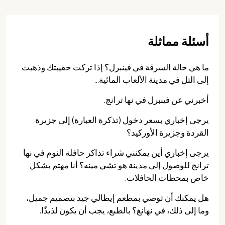
أسئلة مماثلة
ما هي حالة السرقة في فينبرل؟ إذا تركت حقيبتك وذهبت
إلى التل في مدينة الألعاب المائية...
أخبرني عن فينبرل في نها ترانج.
يرجى إخباري بسعر دخول (تذكرة العبارة) إلى جزيرة
القردة وجزيرة الأوركيد؟
يرجى إخباري أين يمكنني شراء تذاكر حافلة النوم في نها
ترانج للوصول إلى مدينة هو تشي مينه؟ أنا مهتم بشكل
خاص بمحطات الحافلات.
هل يمكنك أن توصي بمطعم إيطالي جيد بتصميم جميل،
وما إلى ذلك، في نهانغ؟ بالطبع، يجب أن يكون لذيذًا.