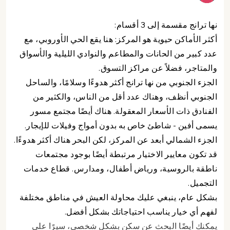
نها ترانج مقسمة إلى 3 أقسام:
أكثر الأماكن حيوية هو المركز: هنا يقع الحي الأوروبي، مع
عدد كبير من الحانات والمطاعم والنوادي الليلية والأسواق
والمتاجر، فضلاً عن مراكز التسوق.
الجزء الجنوبي من نها ترانج أكثر هدوءًا وسلامًا، والساحل
الجنوبي أنظف، وهناك عدد أقل من الناس، والكثير من
الفنادق ذات الأسعار المعقولة. هناك أيضًا مجتمع مسور
يسمى أفين - شاطئ خاص به بدون أمواج وفيلات للإيجار.
الجزء الشمالي أبعد عن المركز، لكن البحر هناك أكثر هدوءًا.
قد تكون معايير الاختيار مرتبطة أيضًا بوجود مجتمعات
ناطقة بالروسية، ورياض أطفال، ومدارس. قطاع خدمات
التجميل.
بشكل عام، ينبغي عليك محاولة العيش في مناطق مختلفة
لفهم أي خيار يناسب احتياجاتك بشكل أفضل.
يمكنك أيضًا البحث عن سكن بشكل شخصي، سيرًا على