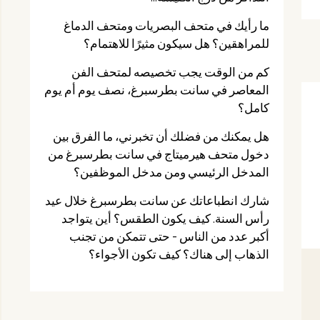
ما رأيك في متحف البصريات ومتحف الدماغ
للمراهقين؟ هل سيكون مثيرًا للاهتمام؟
كم من الوقت يجب تخصيصه لمتحف الفن
المعاصر في سانت بطرسبرغ، نصف يوم أم يوم
كامل؟
هل يمكنك من فضلك أن تخبرني، ما الفرق بين
دخول متحف هيرميتاج في سانت بطرسبرغ من
المدخل الرئيسي ومن مدخل الموظفين؟
شارك انطباعاتك عن سانت بطرسبرغ خلال عيد
رأس السنة. كيف يكون الطقس؟ أين يتواجد
أكبر عدد من الناس - حتى تتمكن من تجنب
الذهاب إلى هناك؟ كيف تكون الأجواء؟