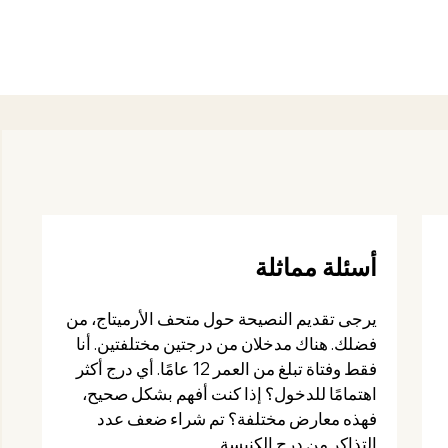
أسئلة مماثلة
يرجى تقديم النصيحة حول متحف الأرميتاج، من
فضلك. هناك مدخلان من درجتين مختلفتين. أنا
فقط وفتاة تبلغ من العمر 12 عامًا. أي درج أكثر
اهتمامًا للدخول؟ إذا كنت أفهم بشكل صحيح،
فهذه معارض مختلفة؟ تم شراء ضعف عدد
التذاكر من درج الكنيسة...