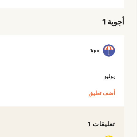
أجوبة 1
Igor'
يوليو
أضف تعليق
تعليقات 1