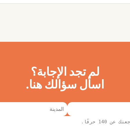
لم تجد الإجابة؟
اسأل سؤالك هنا.