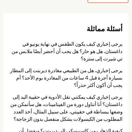
أسئلة مماثلة
يرجى إخباري كيف يكون الطقس في نهاية يونيو في
داغستان، هل هو حار؟ هل يجب أن أحضر أيضًا ملابس من
تي شيرت إلى سترة؟
يرجى إخباري، هل من الطبيعي مغادرة ديربنت إلى المطار
بسيارة أجرة قبل 4 ساعات من المغادرة يوم الأحد؟ أم
يجب أن أكون أكثر حذراً؟
يرجى إخباري كيف يمكنني نقل الأدوية في حقيبة اليد إلى
داغستان؟ أنا أتناول دورة من الفيتامينات، هل سأتمكن من
وضعها ببساطة في حقيبتي، على سبيل المثال، أخذ العدد
المطلوب من الكبسولات بشكل منفصل بدون الزجاجة؟
كيفية الذهاب من كاسبيسكي إلى ديربنت؟ ويفضل أن