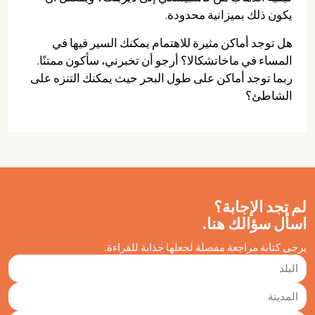
يكون ذلك بميزانية محدودة.
هل توجد أماكن مثيرة للاهتمام يمكنك السير فيها في
المساء في ماخاتشكالا؟ أرجو أن تخبرني، سأكون ممتنًا.
ربما توجد أماكن على طول البحر حيث يمكنك التنزه على
الشاطئ؟
لم تجد الإجابة؟
اسأل سؤالك هنا.
يرجى كتابة مراجعة مفصلة لجعلها جذابة للقراءة.