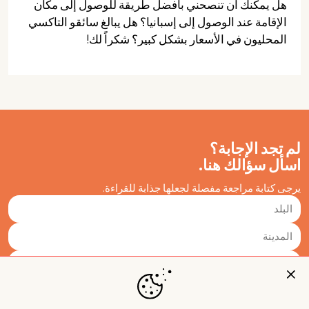
هل يمكنك أن تنصحني بأفضل طريقة للوصول إلى مكان
الإقامة عند الوصول إلى إسبانيا؟ هل يبالغ سائقو التاكسي
المحليون في الأسعار بشكل كبير؟ شكراً لك!
لم تجد الإجابة؟
اسأل سؤالك هنا.
يرجى كتابة مراجعة مفصلة لجعلها جذابة للقراءة.