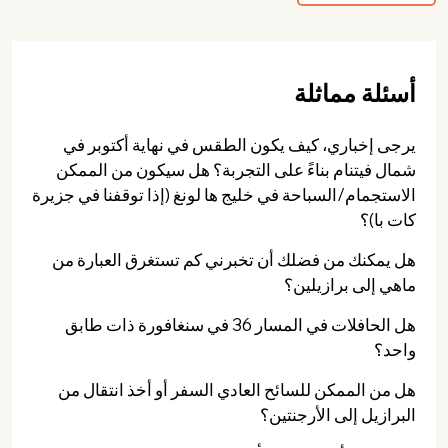
أسئلة مماثلة
يرجى إخباري، كيف يكون الطقس في نهاية أكتوبر في
شمال فيتنام بناءً على التجربة؟ هل سيكون من الممكن
الاستجمام/السباحة في خليج ها لونغ (إذا توقفنا في جزيرة
كات با)؟
هل يمكنك من فضلك أن تخبرني كم تستغرق العبارة من
ماهي إلى برازيلين؟
هل الحافلات في المسار 36 في سنغافورة ذات طابق
واحد؟
هل من الممكن للسائح العادي السفر أو أخذ انتقال من
البرازيل إلى الأرجنتين؟