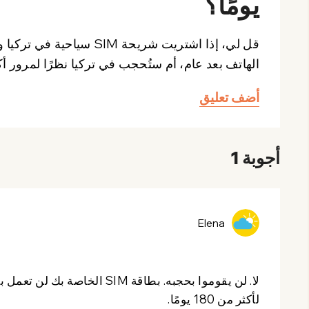
يومًا؟
قل لي، إذا اشتريت شريحة 
الهاتف بعد عام، أم ستُحجب في تركيا نظرًا لمرور أكثر من 20
أضف تعليق
أجوبة 1
Elena
لأكثر من 180 يومًا.