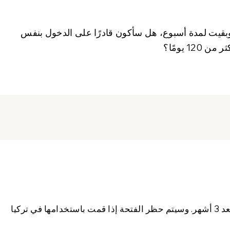
SIM سياحية في تركيا وبقيت لمدة أسبوع، هل سأكون قادرًا على الدخول بنفس
1 يومًا؟
لا. لن يقوموا بحجبه. بطاقة SIM الخاصة بك لن تعمل بعد 3 أشهر. وسيتم حظر الفتحة إذا قمت باستخدامها في تركيا