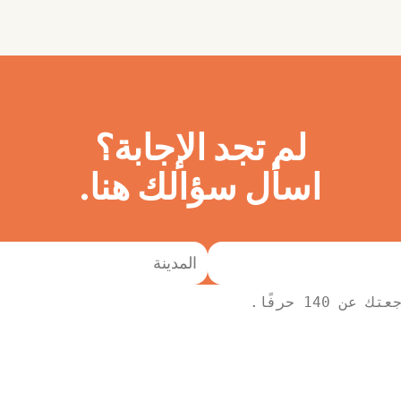
لم تجد الإجابة؟
اسأل سؤالك هنا.