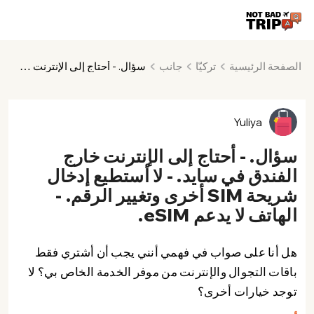
الصفحة الرئيسية
تركيّا
جانب
سؤال. - أحتاج إلى الإنترنت خارج الفندق في سايد. - لا أستطيع إدخال شريحة SIM أخرى وتغيير الرقم. - الهاتف لا يدعم eSIM.
Yuliya
سؤال. - أحتاج إلى الإنترنت خارج
الفندق في سايد. - لا أستطيع إدخال
شريحة SIM أخرى وتغيير الرقم. -
الهاتف لا يدعم eSIM.
هل أنا على صواب في فهمي أنني يجب أن أشتري فقط
باقات التجوال والإنترنت من موفر الخدمة الخاص بي؟ لا
توجد خيارات أخرى؟