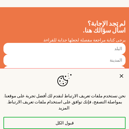
لم تجد الإجابة؟
اسأل سؤالك هنا.
يرجى كتابة مراجعة مفصلة لجعلها جذابة للقراءة.
نحن نستخدم ملفات تعريف الارتباط لنقدم لك أفضل تجربة على موقعنا.
بمواصلة التصفح، فإنك توافق على استخدام ملفات تعريف الارتباط.
المزيد
قبول الكل
نشر