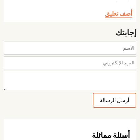
أضف تعليق
إجابتك
أسئلة مماثلة