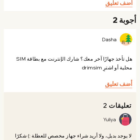
أضف تعليق
أجوبة 2
Dasha
هل تأخذ جهازًا آخر معك؟ شارك الإنترنت مع بطاقة SIM
محلية أو اشترِ drimsim
أضف تعليق
تعليقات 2
Yuliya
لا يوجد بديل، ولا أريد شراء جهاز مخصص للعطلة :) شكرًا