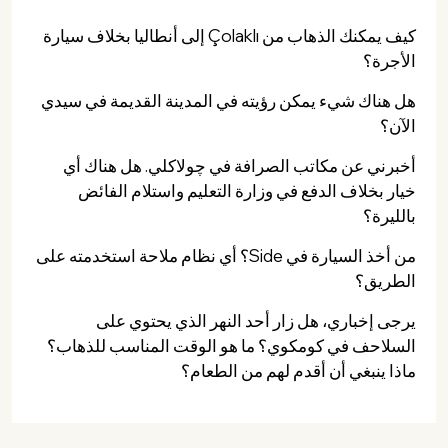
كيف يمكنك الذهاب من Çolaklı إلى أنطاليا بخلاف سيارة
الأجرة؟
هل هناك شيء يمكن رؤيته في المدينة القديمة في سيدي
الآن؟
أخبرني عن مكاتب الصرافة في چولاكلي. هل هناك أي
خيار بخلاف الدفع في وزارة التعليم واستلام الفائض
بالليرة؟
من أخذ السيارة في Side؟ أي نظام ملاحة استخدمته على
الطريق؟
يرجى إخباري، هل زار أحد النهر الذي يحتوي على
السلاحف في كومكوي؟ ما هو الوقت المناسب للذهاب؟
ماذا ينبغي أن أقدم لهم من الطعام؟