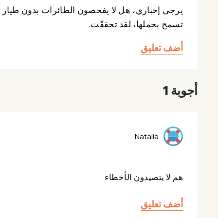
يرجى إخباري، هل لا يفحصون الطائرات بدون طيار 
تسمح بحملها، لقد تحققّت.
أضف تعليق
أجوبة 1
Natalia
هم لا يتصيدون الأخطاء
أضف تعليق