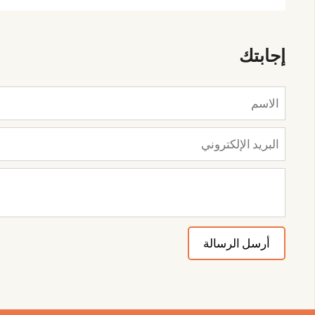
إجابتك