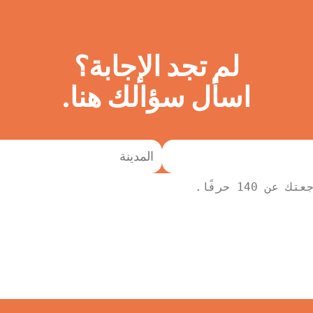
لم تجد الإجابة؟
اسأل سؤالك هنا.