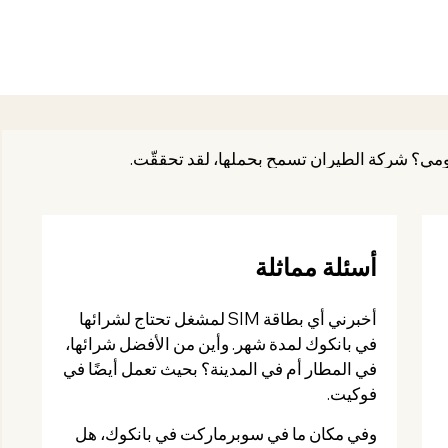
ومي؟ شركة الطيران تسمح بحملها، لقد تحققّت.
أسئلة مماثلة
أخبرني أي بطاقة SIM لمشغل تحتاج لشرائها
في بانكوك لمدة شهر. وأين من الأفضل شرائها،
في المطار أم في المدينة؟ بحيث تعمل أيضًا في
فوكيت.
وفي مكان ما في سوبرماركت في بانكوك، هل