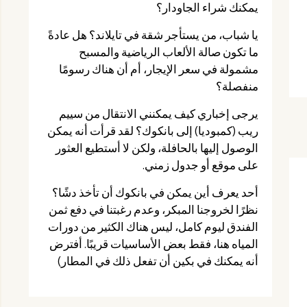
يمكنك شراء الجاودار؟
يا شباب، من يستأجر شقة في تايلاند؟ هل عادةً
ما تكون صالة الألعاب الرياضية والمسبح
مشمولة في سعر الإيجار، أم أن هناك رسومًا
منفصلة؟
يرجى إخباري كيف يمكنني الانتقال من سييم
ريب (كمبوديا) إلى بانكوك؟ لقد قرأت أنه يمكن
الوصول إليها بالحافلة، ولكن لا أستطيع العثور
على موقع أو جدول زمني.
أحد يعرف أين يمكن في بانكوك أن تأخذ دشًا؟
نظرًا لخروجنا المبكر، وعدم رغبتنا في دفع ثمن
الفندق ليوم كامل، ليس هناك الكثير من دورات
المياه هنا، فقط بعض الأساسيات قريبًا. أفترض
أنه يمكنك في بكين أن تفعل ذلك في المطار)