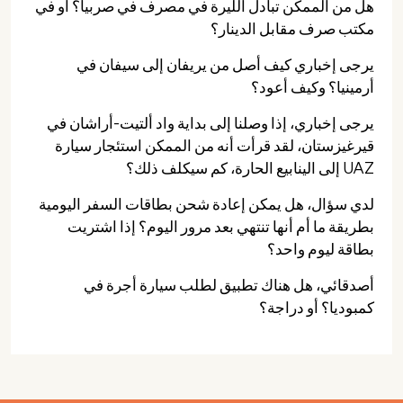
هل من الممكن تبادل الليرة في مصرف في صربيا؟ أو في
مكتب صرف مقابل الدينار؟
يرجى إخباري كيف أصل من يريفان إلى سيفان في
أرمينيا؟ وكيف أعود؟
يرجى إخباري، إذا وصلنا إلى بداية واد ألتيت-أراشان في
قيرغيزستان، لقد قرأت أنه من الممكن استئجار سيارة
UAZ إلى الينابيع الحارة، كم سيكلف ذلك؟
لدي سؤال، هل يمكن إعادة شحن بطاقات السفر اليومية
بطريقة ما أم أنها تنتهي بعد مرور اليوم؟ إذا اشتريت
بطاقة ليوم واحد؟
أصدقائي، هل هناك تطبيق لطلب سيارة أجرة في
كمبوديا؟ أو دراجة؟