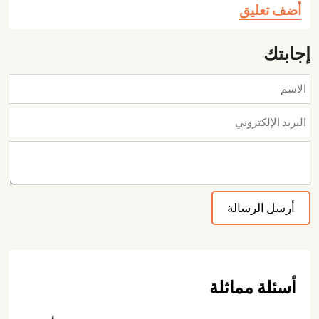
أضف تعليق
إجابتك
أسئلة مماثلة