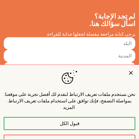
لم تجد الإجابة؟
اسأل سؤالك هنا.
يرجى كتابة مراجعة مفصلة لجعلها جذابة للقراءة.
نحن نستخدم ملفات تعريف الارتباط لنقدم لك أفضل تجربة على موقعنا.
بمواصلة التصفح، فإنك توافق على استخدام ملفات تعريف الارتباط.
المزيد
قبول الكل
نشر