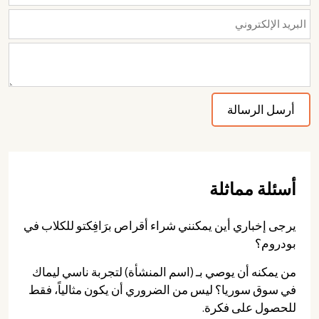
أسئلة مماثلة
يرجى إخباري أين يمكنني شراء أقراص برَافِكتو للكلاب في
بودروم؟
من يمكنه أن يوصي بـ (اسم المنشأة) لتجربة ناسي ليماك
في سوق سوريا؟ ليس من الضروري أن يكون مثالياً، فقط
للحصول على فكرة.