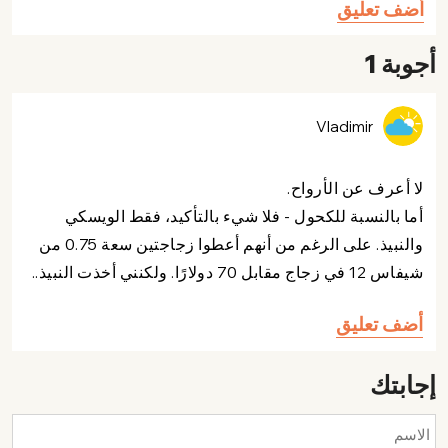
أضف تعليق
أجوبة 1
Vladimir
لا أعرف عن الأرواح.
أما بالنسبة للكحول - فلا شيء بالتأكيد، فقط الويسكي
والنبيذ. على الرغم من أنهم أعطوا زجاجتين سعة 0.75 من
شيفاس 12 في زجاج مقابل 70 دولارًا. ولكنني أخذت النبيذ..
أضف تعليق
إجابتك