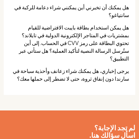
هل يمكنك أن تخبرني أين يمكنني شراء دعامة للركبة في
سانتياغو؟
هل يمكن استخدام بطاقة بايبت الافتراضية للقيام
بمشتريات في المتاجر الإلكترونية الدولية في تايلاند؟
تحتوي البطاقة على رمز CVV في الحساب. إلى أين
ستُرسل الرسالة النصية لتأكيد العملية؟ هل ستأتي عبر
التطبيق؟
يرجى إخباري، هل يمكنك شراء زعانف وأحذية سباحة في
سارندا دون إنفاق ثروة، حتى لا تضطر إلى حملها معك؟
لم تجد الإجابة؟
اسأل سؤالك هنا.