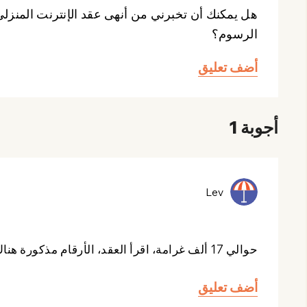
الرسوم؟
أضف تعليق
أجوبة 1
Lev
حوالي 17 ألف غرامة، اقرأ العقد، الأرقام مذكورة هناك
أضف تعليق