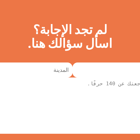
لم تجد الإجابة؟
اسأل سؤالك هنا.