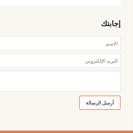
إجابتك