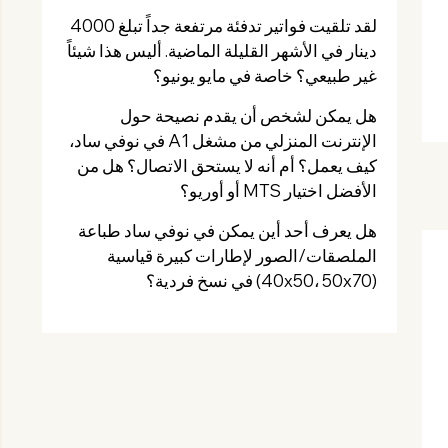
لقد تلقيت فواتير تدفئة مرتفعة جداً تبلغ 4000
دينار في الأشهر القليلة الماضية. أليس هذا شيئاً
غير طبيعي؟ خاصة في مايو يونيو؟
هل يمكن لشخص أن يقدم نصيحة حول
الإنترنت المنزلي من مشغل A1 في نوفي ساد،
كيف يعمل؟ أم أنه لا يستحق الاتصال؟ هل من
الأفضل اختيار MTS أو أوريو؟
هل يعرف أحد أين يمكن في نوفي ساد طباعة
الملصقات/الصور لإطارات كبيرة قياسية
(40x50، 50x70) في نسخ فردية؟