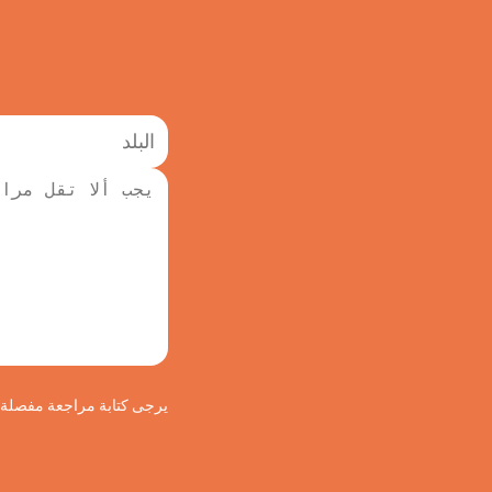
يرجى كتابة مراجعة مفصلة لج