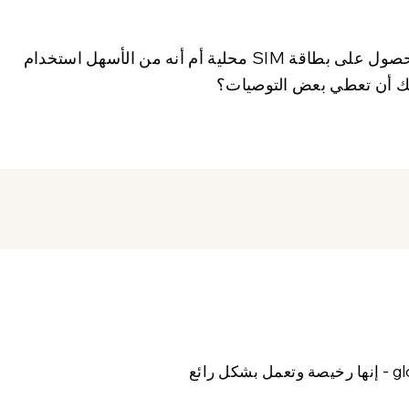
نحن قادمون إلى بلغراد لمدة أسبوع، هل يستحق الحصول على بطاقة SIM محلية أم أنه من الأسهل استخدام
كنك أن تعطي بعض التوصيات؟