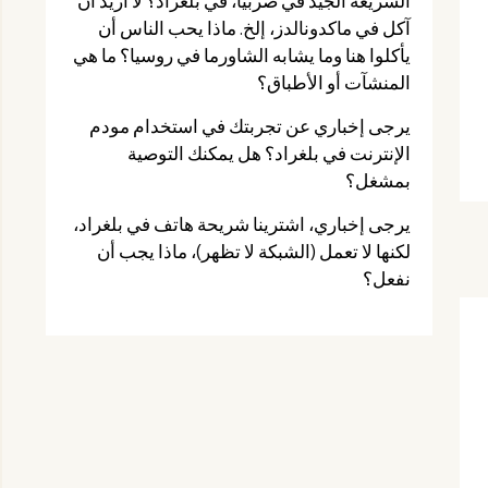
السريعة الجيد في صربيا، في بلغراد؟ لا أريد أن
آكل في ماكدونالدز، إلخ. ماذا يحب الناس أن
يأكلوا هنا وما يشابه الشاورما في روسيا؟ ما هي
المنشآت أو الأطباق؟
يرجى إخباري عن تجربتك في استخدام مودم
الإنترنت في بلغراد؟ هل يمكنك التوصية
بمشغل؟
يرجى إخباري، اشترينا شريحة هاتف في بلغراد،
لكنها لا تعمل (الشبكة لا تظهر)، ماذا يجب أن
نفعل؟