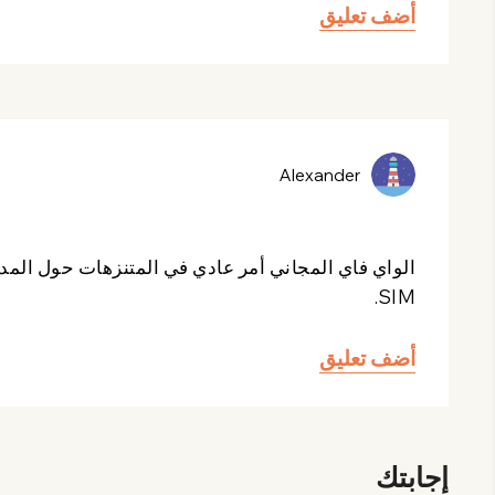
أضف تعليق
Alexander
الواي فاي المجاني أمر عادي في المتنزهات حول المدين
SIM.
أضف تعليق
إجابتك