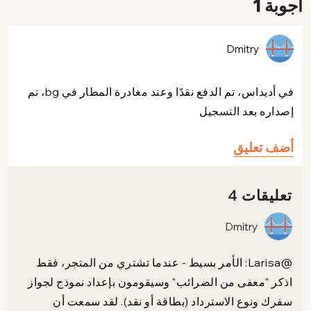
أجوبة 1
Dmitry
في أديداس، تم الدفع نقدًا وعند مغادرة المطار في bg، تم
إصداره بعد التسجيل
أضف تعليق
تعليقات 4
Dmitry
@Larisa: الأمر بسيط - عندما تشتري من المتجر، فقط
اذكر "معفى من الضرائب" وسيقومون بإعداد نموذج لجواز
سفرك ونوع الاسترداد (بطاقة أو نقد). لقد سمعت أن