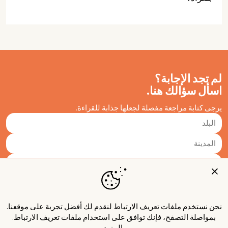
لم تجد الإجابة؟
اسأل سؤالك هنا.
يرجى كتابة مراجعة مفصلة لجعلها جذابة للقراءة.
نحن نستخدم ملفات تعريف الارتباط لنقدم لك أفضل تجربة على موقعنا.
بمواصلة التصفح، فإنك توافق على استخدام ملفات تعريف الارتباط.
المزيد