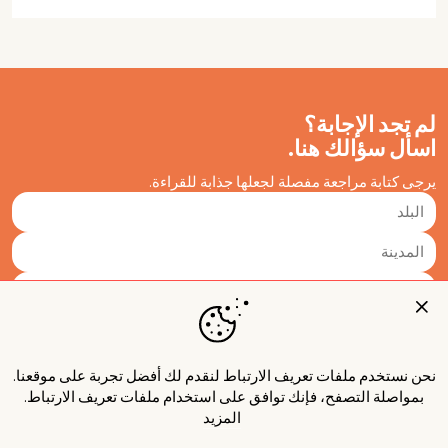
لم تجد الإجابة؟
اسأل سؤالك هنا.
يرجى كتابة مراجعة مفصلة لجعلها جذابة للقراءة.
نحن نستخدم ملفات تعريف الارتباط لنقدم لك أفضل تجربة على موقعنا.
بمواصلة التصفح، فإنك توافق على استخدام ملفات تعريف الارتباط.
المزيد