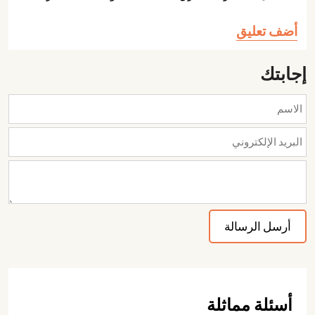
أضف تعليق
إجابتك
أسئلة مماثلة