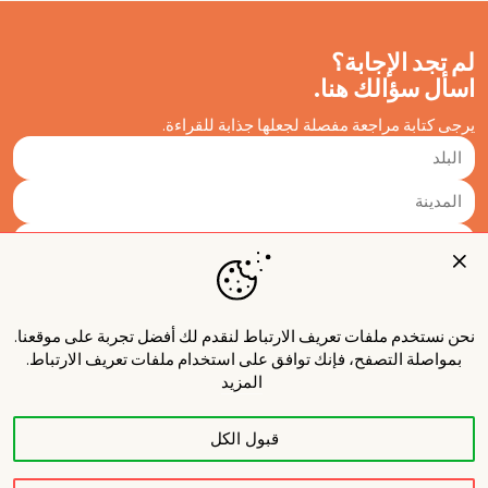
لم تجد الإجابة؟
اسأل سؤالك هنا.
يرجى كتابة مراجعة مفصلة لجعلها جذابة للقراءة.
نحن نستخدم ملفات تعريف الارتباط لنقدم لك أفضل تجربة على موقعنا.
بمواصلة التصفح، فإنك توافق على استخدام ملفات تعريف الارتباط.
المزيد
قبول الكل
نشر