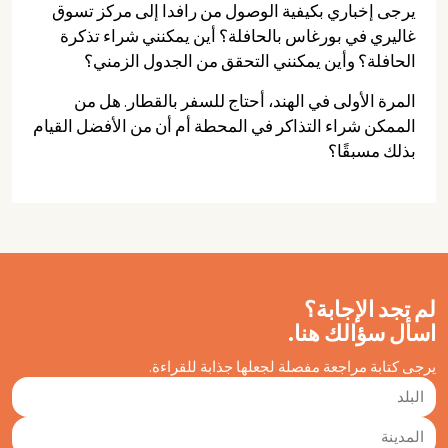
يرجى إخباري بكيفية الوصول من رافدا إلى مركز تسوق
غاليري في بورغاس بالحافلة؟ أين يمكنني شراء تذكرة
الحافلة؟ وأين يمكنني التحقق من الجدول الزمني؟
المرة الأولى في الهند، أحتاج للسفر بالقطار. هل من
الممكن شراء التذاكر في المحطة أم أن من الأفضل القيام
بذلك مسبقًا؟
لم تجد الإجابة؟
اسأل سؤالك هنا.
يرجى كتابة مراجعة مفصلة لجعلها جذابة للقراءة.