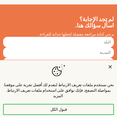
لم تجد الإجابة؟
اسأل سؤالك هنا.
يرجى كتابة مراجعة مفصلة لجعلها جذابة للقراءة.
نحن نستخدم ملفات تعريف الارتباط لنقدم لك أفضل تجربة على موقعنا.
بمواصلة التصفح، فإنك توافق على استخدام ملفات تعريف الارتباط.
المزيد
قبول الكل
نشر