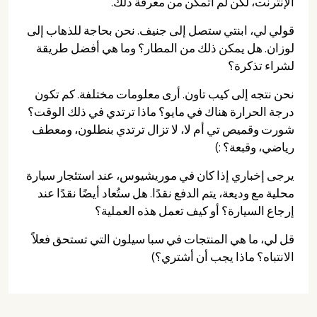
الإنترنت، لكن لم أتمكن من معرفة ذلك.
قولي لي، ابنتي ستصل إلى جنيف. نحن بحاجة للذهاب إلى
لوزان. هل يمكن ذلك من المطار؟ وما هي أفضل طريقة
لشراء تذكرة؟
نحن نتجه إلى كيب تاون. أرى معلومات مختلفة. كم تكون
درجة الحرارة هناك في مايو؟ ماذا ترتدي في ذلك الوقت؟
شورت وقميص تي أم لا، لا تزال ترتدي بنطلون، ومعطف
رياضي، وقبعة؟ :)
يرجى إخباري إذا كان في موريشيوس، عند استئجار سيارة
محلية مع وديعة، يتم الدفع نقدًا. هل ستُعاد أيضًا نقدًا عند
إرجاع السيارة؟ أو كيف تعمل هذه العملية؟
قل لي، ما هي المنتجات في سبا سيلون التي تستحق فعلاً
الانتباه؟ ماذا يجب أن أشتري؟)