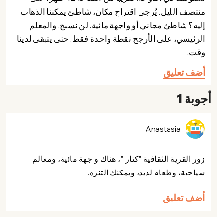
منتصف الليل. يُرجى اقتراح مكان، شاطئ يمكننا الذهاب
إليه؟ شاطئ مجاني أو واجهة مائية. لن نسبح. والمعلم
الرئيسي، على الأرجح نقطة واحدة فقط. حتى يتبقى لدينا
وقت.
أضف تعليق
أجوبة 1
Anastasia
زور القرية الثقافية "كتارا"، هناك واجهة مائية، ومعالم
سياحية، وطعام لذيذ، ويمكنك التنزه.
أضف تعليق