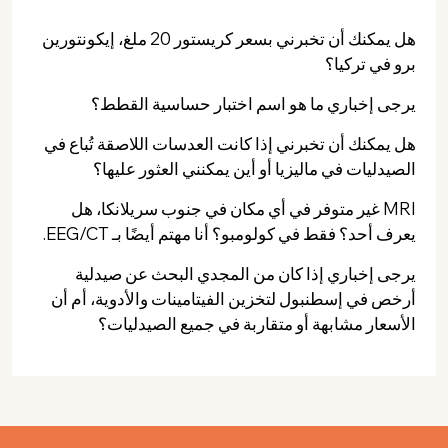
هل يمكنك أن تخبرني بسعر كريستور 20 ملغ، إيكونتورين
برو في تركيا؟
يرجى إخباري ما هو اسم اختبار حساسية القطط؟
هل يمكنك أن تخبرني إذا كانت العدسات اللاصقة تُباع في
الصيدليات في ماليزيا أو أين يمكنني العثور عليها؟
MRI غير متوفر في أي مكان في جنوب سريلانكا، هل
يعرف أحد؟ فقط في كولومبو؟ أنا مهتم أيضًا بـ EEG/CT.
يرجى إخباري إذا كان من المجدي البحث عن صيدلية
أرخص في إسطنبول لتخزين الفيتامينات والأدوية، أم أن
الأسعار مشابهة أو متقاربة في جميع الصيدليات؟