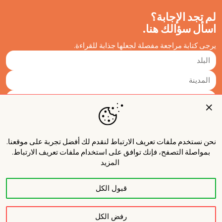
لم تجد الإجابة؟
اسأل سؤالك هنا.
يرجى كتابة مراجعة مفصلة لجعلها جذابة للقراءة.
نحن نستخدم ملفات تعريف الارتباط لنقدم لك أفضل تجربة على موقعنا.
بمواصلة التصفح، فإنك توافق على استخدام ملفات تعريف الارتباط.
المزيد
قبول الكل
نشر
رفض الكل