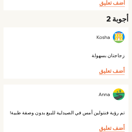
أضف تعليق
أجوبة 2
Kosha
زجاجتان بسهولة
أضف تعليق
Anna
تم رؤية فنتولين أمس في الصيدلية للبيع بدون وصفة طبية!
أضف تعليق