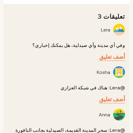
تعليقات 3
Lera
وفي أي مدينة وأي صيدلية، هل يمكنك إخباري؟
أضف تعليق
Kosha
@Lera: هناك في شبكة العزازي
أضف تعليق
Anna
@Lera: سحر المدينة القديمة، الصيدلية بجانب النافورة