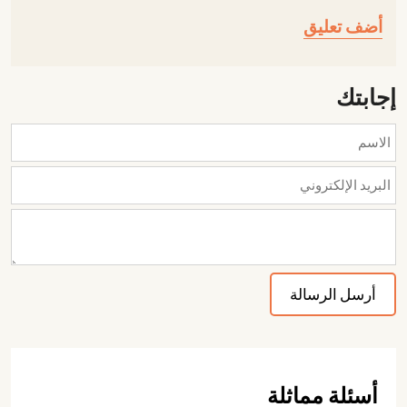
أضف تعليق
إجابتك
أسئلة مماثلة