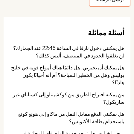
أسئلة مماثلة
هل يمكنني دخول نارفا في الساعة 22:45 عند الجمارك؟
لن يغلقوا الحدود في المنتصف، أليس كذلك؟
هل يمكنك أن تخبرني، هل دائمًا هناك أمواج قوية في خليج
بوليس وهل من الخطير السباحة؟ أم أنه أحيانًا يكون
هادئًا؟
من يمكنه اقتراح الطريق من كوكشينتاو إلى كستاناي عبر
ساريكول؟
هل يمكنني الدفع مقابل النقل من ماكاو إلى هونغ كونغ
باستخدام بطاقة الأكتوبس؟
يرجى إخباري، هل توجد خدمة الواي فاي المجانية في