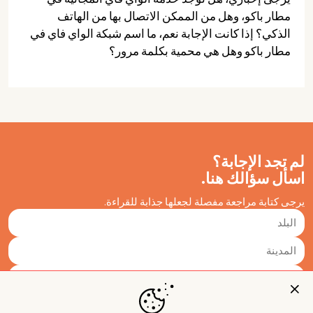
مطار باكو، وهل من الممكن الاتصال بها من الهاتف
الذكي؟ إذا كانت الإجابة نعم، ما اسم شبكة الواي فاي في
مطار باكو وهل هي محمية بكلمة مرور؟
لم تجد الإجابة؟
اسأل سؤالك هنا.
يرجى كتابة مراجعة مفصلة لجعلها جذابة للقراءة.