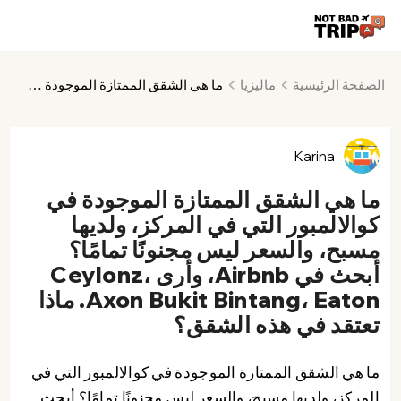
الصفحة الرئيسية
ماليزيا
ما هي الشقق الممتازة الموجودة في كوالالمبور التي في المركز، ولديها مسبح، والسعر ليس مجنونًا تمامًا؟ أبحث في Airbnb، وأرى Ceylonz، Axon Bukit Bintang، Eaton. ماذا تعتقد في هذه الشقق؟
Karina
ما هي الشقق الممتازة الموجودة في
كوالالمبور التي في المركز، ولديها
مسبح، والسعر ليس مجنونًا تمامًا؟
أبحث في Airbnb، وأرى Ceylonz،
Axon Bukit Bintang، Eaton. ماذا
تعتقد في هذه الشقق؟
ما هي الشقق الممتازة الموجودة في كوالالمبور التي في
المركز، ولديها مسبح، والسعر ليس مجنونًا تمامًا؟ أبحث