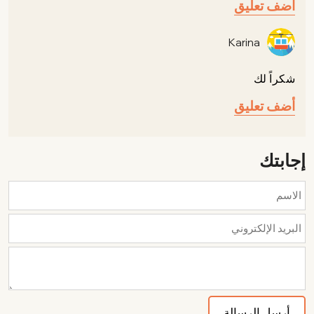
أضف تعليق
Karina
شكراً لك
أضف تعليق
إجابتك