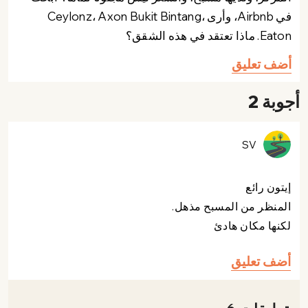
في Airbnb، وأرى Ceylonz، Axon Bukit Bintang،
Eaton. ماذا تعتقد في هذه الشقق؟
أضف تعليق
أجوبة 2
SV
إيتون رائع
المنظر من المسبح مذهل.
لكنها مكان هادئ
أضف تعليق