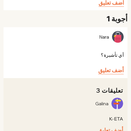
أضف تعليق
أجوبة 1
Nara
أي تأشيرة؟
أضف تعليق
تعليقات 3
Galina
K-ETA
أضف تعليق