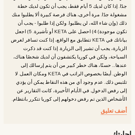
جدًا. إذا كان لديك 5 أيام فقط، يجب أن تكون لديك خطة
مشغولة جدًا. مرة أخرى، هناك فرصة كبيرة ألا يطلبوا منك
ذلك (وإن شاء الله، لن يطلبوا. ولكن إذا طلبوا - يجب أن
تكون موجودة) 4) احصل على KETA أو تأشيرة. 5) اجعل
بياناتك في KETA تتطابق مع الواقع، إذا كنت تسافر لغرض
الزيارة، يجب أن تشير إلى الزيارة. إذا كنت قد ذكرت
السياحة، ولكن في كوريا يكتشفون أن لديك شخصًا هناك،
عندها... حسنًا، هناك خطر كبير من أن يتم إرسالك إلى
الوطن. أيضًا بخصوص الراتب في KETA ومكان العمل. لا
تلتبس ذلك. عدم وجود أي من هذه النقاط يمكن أن يؤدي
إلى رفض الدخول. في الأيام الأخيرة، كانت التقارير عن
الأشخاص الذين تم رفض دخولهم إلى كوريا تتكرر بانتظام.
أضف تعليق
إجابتك