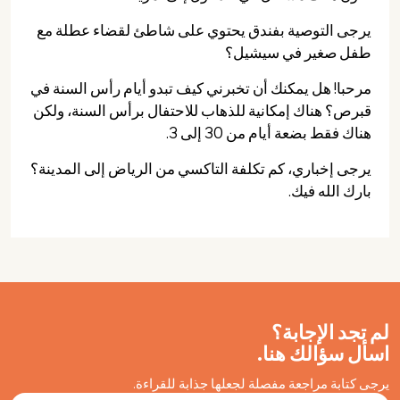
يرجى التوصية بفندق يحتوي على شاطئ لقضاء عطلة مع
طفل صغير في سيشيل؟
مرحبا! هل يمكنك أن تخبرني كيف تبدو أيام رأس السنة في
قبرص؟ هناك إمكانية للذهاب للاحتفال برأس السنة، ولكن
هناك فقط بضعة أيام من 30 إلى 3.
يرجى إخباري، كم تكلفة التاكسي من الرياض إلى المدينة؟
بارك الله فيك.
لم تجد الإجابة؟
اسأل سؤالك هنا.
يرجى كتابة مراجعة مفصلة لجعلها جذابة للقراءة.