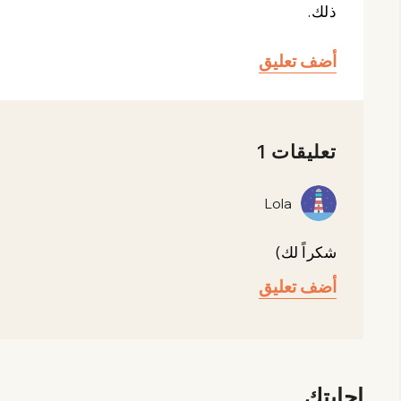
ذلك.
أضف تعليق
تعليقات 1
Lola
شكراً لك)
أضف تعليق
إجابتك