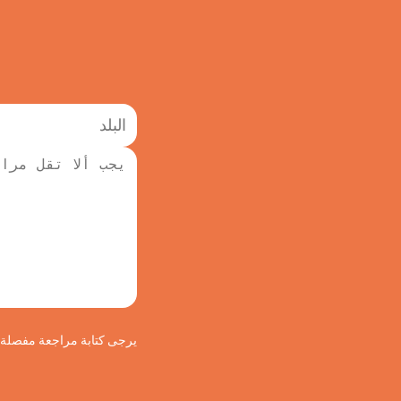
يرجى كتابة مراجعة مفصلة لج