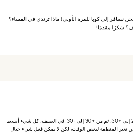
 نسافر إلى كوبا للمرة الأولى) ماذا ترتدي في المساء؟
؟ شكرًا مقدمًا!
التكيف ضروري للأطفال في الشتاء عند الانتقال من -2 إلى +30، ثم من +30 إلى -30. في الصيف، كل شيء أبسط
عن تغير المنطقة لبعض الوقت، لكن لا يمكن فعل شيء حيال