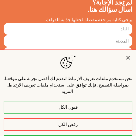
لم تجد الإجابة؟
اسأل سؤالك هنا.
يرجى كتابة مراجعة مفصلة لجعلها جذابة للقراءة.
نحن نستخدم ملفات تعريف الارتباط لنقدم لك أفضل تجربة على موقعنا.
بمواصلة التصفح، فإنك توافق على استخدام ملفات تعريف الارتباط.
المزيد
قبول الكل
نشر
رفض الكل