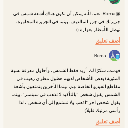
@Roma: نعم، لأنه يمكن أن تكون هناك أشعة شمس في
جزيرتك في جزر المالديف، بينما في الجزيرة المجاورة،
تهطل الأمطار بغزارة :)
أضف تعليق
Roma
فهمت، شكرًا لك. أريد فقط الشمس، وأحاول معرفة نسبة
المئوية) بعض الأشخاص لديهم هطول مطري رهيب في
مقاطع الفيديو الخاصة بهم، بينما الآخرين يتمتعون بأشعة
الشمس. يقول شخص “بالتأكيد لا تذهب في سبتمبر”، بينما
يقول شخص آخر “اذهب ولا تستمع إلى أي شخص”، لذا
رأسي مرتبك قليلاً)
أضف تعليق