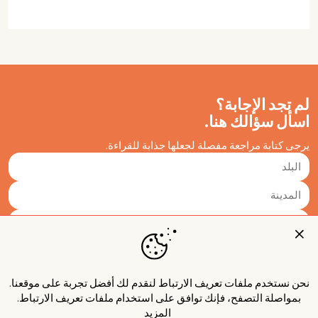
لم تجد الإجابة؟
اسأل سؤالك هنا.
يرجى كتابة مراجعة مفصلة لجعلها جذابة للقراءة.
نحن نستخدم ملفات تعريف الارتباط لنقدم لك أفضل تجربة على موقعنا.
بمواصلة التصفح، فإنك توافق على استخدام ملفات تعريف الارتباط.
المزيد