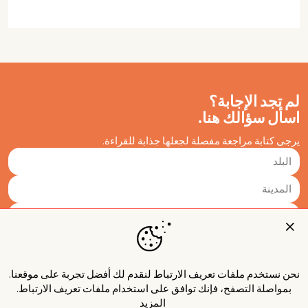
لم تجد الإجابة؟
اسأل سؤالك هنا.
يرجى كتابة مراجعة مفصلة لجعلها جذابة للقراءة.
نحن نستخدم ملفات تعريف الارتباط لنقدم لك أفضل تجربة على موقعنا.
بمواصلة التصفح، فإنك توافق على استخدام ملفات تعريف الارتباط.
المزيد