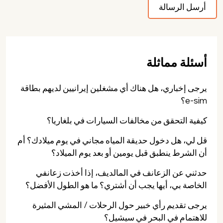
أسئلة مماثلة
يرجى إخباري، هل هناك أي مشغلين إيرانيين لديهم بطاقة
e-sim؟
كيفية التحقق من مخالفات السيارات في بلغاريا؟
قل لي، هل دخول حديقة المياه مجاني في يوم ميلادك؟ أم
أن الشرط ينطبق قبل يومين أو بعد يوم الميلاد؟
حدثني عن الزعانف في المالديف، إذا أخذت زعانفي
الخاصة بي، أيها يجب أن أشتري؟ ما هو الطول الأفضل؟
يرجى تقديم رأي خبير حول الرحلات / المشي المثيرة
للاهتمام في البحر في سيشيل؟