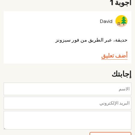
أجوبة 1
David
حديقة، عبر الطريق من فور سيزونز
أضف تعليق
إجابتك