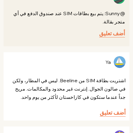
@Sunny: يتم بيع بطاقات SIM عند صندوق الدفع في أي
متجر بقالة.
أضف تعليق
Ya
اشتريت بطاقة SIM من Beeline. ليس في المطار، ولكن
في صالون الجوال. إنترنت غير محدود والمكالمات. مريح
جداً عندما ستكون في كازاخستان لأكثر من يوم واحد.
أضف تعليق