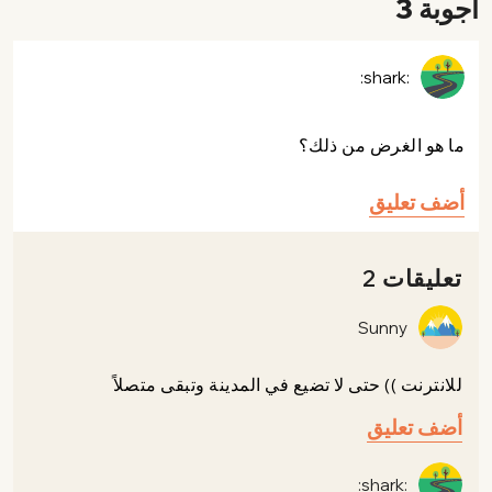
أجوبة 3
:shark:
ما هو الغرض من ذلك؟
أضف تعليق
تعليقات 2
Sunny
للانترنت )) حتى لا تضيع في المدينة وتبقى متصلاً
أضف تعليق
:shark: