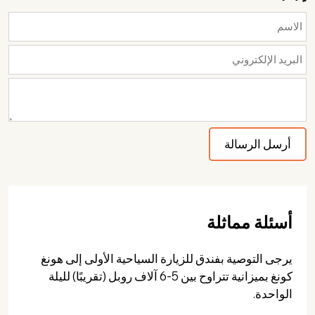
أسئلة مماثلة
يرجى التوصية بفندق للزيارة السياحية الأولى إلى هونغ
كونغ بميزانية تتراوح بين 5-6 آلاف روبل (تقريبًا) لليلة
الواحدة.