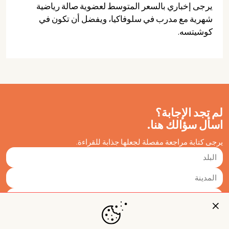
يرجى إخباري بالسعر المتوسط لعضوية صالة رياضية
شهرية مع مدرب في سلوفاكيا، ويفضل أن تكون في
كوشيتسه.
لم تجد الإجابة؟
اسأل سؤالك هنا.
يرجى كتابة مراجعة مفصلة لجعلها جذابة للقراءة.