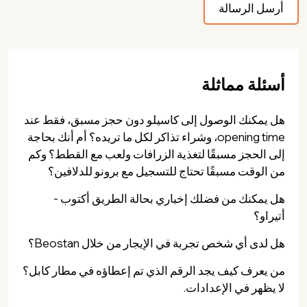
أسئلة مماثلة
هل يمكنك الوصول إلى كاسيلو دون حجز مسبق، فقط عند
opening time، وشراء تذاكر لكل ما تريده؟ أم أنك بحاجة
إلى الحجز مسبقًا لتغذية الزرافات ولعب مع القطط؟ وكم
من الوقت مسبقًا تحتاج للتسجيل مع برونو للدلافين؟
هل يمكنك من فضلك إخباري بحالة الطريق أكتوب -
أتيراو؟
هل لدى أي شخص تجربة في الإيجار من خلال Beostan؟
من يعرف كيف يجد الرقم الذي تم إعطاؤه في مطار كابل؟
لا يظهر في الإعدادات.