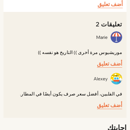
أضف تعليق
تعليقات 2
Marie
موريشيوس مرة أخرى )) التاريخ هو نفسه ))
أضف تعليق
Alexey
في الفلبين، أفضل سعر صرف يكون أيضًا في المطار.
أضف تعليق
إجابتك