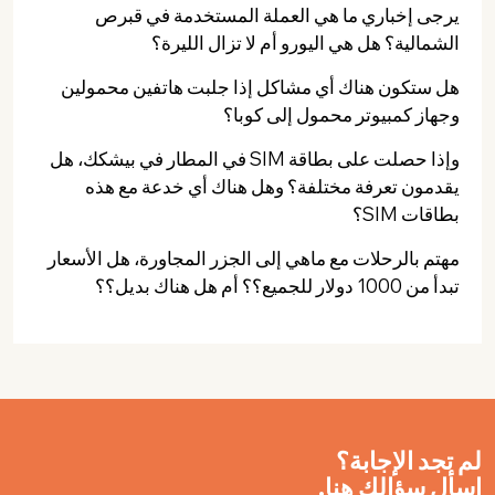
يرجى إخباري ما هي العملة المستخدمة في قبرص
الشمالية؟ هل هي اليورو أم لا تزال الليرة؟
هل ستكون هناك أي مشاكل إذا جلبت هاتفين محمولين
وجهاز كمبيوتر محمول إلى كوبا؟
وإذا حصلت على بطاقة SIM في المطار في بيشكك، هل
يقدمون تعرفة مختلفة؟ وهل هناك أي خدعة مع هذه
بطاقات SIM؟
مهتم بالرحلات مع ماهي إلى الجزر المجاورة، هل الأسعار
تبدأ من 1000 دولار للجميع؟؟ أم هل هناك بديل؟؟
لم تجد الإجابة؟
اسأل سؤالك هنا.