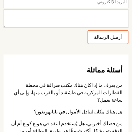
أسئلة مماثلة
من يعرف ما إذا كان هناك مكتب صرافة في محطة
القطارات المركزية في طشقند أو بالقرب منها، وإلى أي
ساعة يعمل؟
هل هناك مكان لتبادل الأموال في بايانهونغور؟
من فضلك أخبرني، هل يُستخدم النقد في هونغ كونغ أم أن
الدفع يتم بشكل أكثر شيوعًا عن طريق البطاقة أو رمز