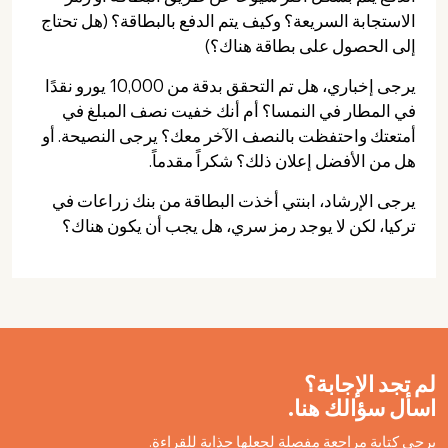
الاستجابة السريعة؟ وكيف يتم الدفع بالبطاقة؟ (هل تحتاج
إلى الحصول على بطاقة هناك؟)
يرجى إخباري، هل تم التحقق بدقة من 10,000 يورو نقدًا
في المطار في النمسا؟ أم أنك خفيت نصف المبلغ في
أمتعتك واحتفظت بالنصف الآخر معك؟ يرجى النصيحة. أو
هل من الأفضل إعلان ذلك؟ شكراً مقدماً.
يرجى الإرشاد، ابنتي أخذت البطاقة من بنك زراعات في
تركيا، لكن لا يوجد رمز سري، هل يجب أن يكون هناك؟
لم تجد الإجابة؟
اسأل سؤالك هنا.
يرجى كتابة مراجعة مفصلة لجعلها جذابة للقراءة.