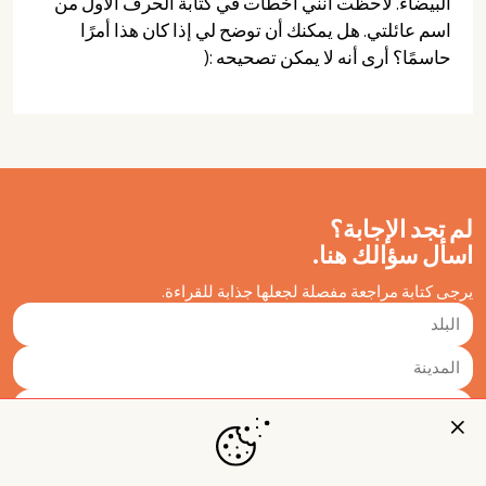
البيضاء. لاحظت أنني أخطأت في كتابة الحرف الأول من
اسم عائلتي. هل يمكنك أن توضح لي إذا كان هذا أمرًا
حاسمًا؟ أرى أنه لا يمكن تصحيحه :(
لم تجد الإجابة؟
اسأل سؤالك هنا.
يرجى كتابة مراجعة مفصلة لجعلها جذابة للقراءة.