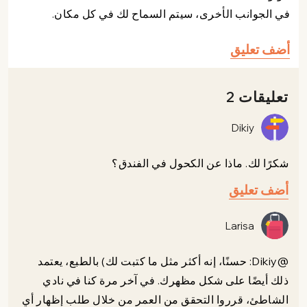
في الجوانب الأخرى، سيتم السماح لك في كل مكان.
أضف تعليق
تعليقات 2
Dikiy
شكرًا لك. ماذا عن الكحول في الفندق؟
أضف تعليق
Larisa
@Dikiy: حسنًا، إنه أكثر مثل ما كتبت لك) بالطبع، يعتمد
ذلك أيضًا على شكل مظهرك. في آخر مرة كنا في نادي
الشاطئ، قرروا التحقق من العمر من خلال طلب إظهار أي