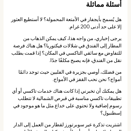
أسئلة مماثلة
هل يُسمح بأيجفار في الأمتعة المحمولة؟ لا أستطيع العثور
إلا على حد أدنى 200 غرام.
يرجى إخباري، من واجه هذا، كيف يمكن الذهاب من
المطار إلى الفندق في شلالات فيكتوريا؟ هل هناك فرصة
للتفاوض مع سائقي التاكسي في المكان؟ إذا قمت بطلب
نقل من الفندق، فإنه يصبح مكلفًا جدًا.
من فضلك، أوصي بجزيرة في الفلبين حيث توجد دائمًا
أمواج؟ نحن نحب القفز في الأمواج.
هل يمكنك أن تخبرني إذا كانت هناك خدمات تاكسي أو أي
تطبيقات تاكسي مناسبة في قبرص الشمالية لا تتطلب
رسوم إضافية ولا تحتوي على خداع مثل ما هو موجود في
إسطنبول؟
اشتريت تذكرة عبر سوبرتورز لقطار من العمل إلى الدار