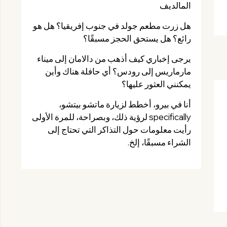
المالديف
هل زرت مطعم جولد في جنوب إفريقيا؟ هل هو
رائع؟ هل يستحق الحجز مسبقًا؟
يرجى إخباري كيف أذهب من دالامان إلى ميناء
مارماريس إلى رودس؟ أي حافلة هناك وأين
يمكنني العثور عليها؟
أنا في بيرو، أخطط لزيارة ماتشو بيتشو،
specifically لرؤية ذلك، وبصراحة، للمرة الأولى
رأيت معلومات حول التذاكر التي تحتاج إلى
الشراء مسبقًا، إلخ.